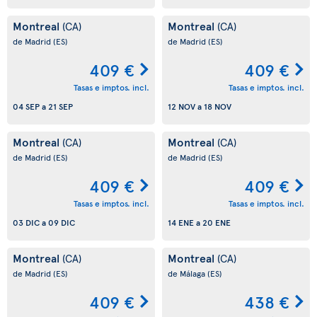
Montreal
Montreal
(CA)
(CA)
de Madrid
(ES)
de Madrid
(ES)
409 €
409 €
Tasas e imptos. incl.
Tasas e imptos. incl.
04 SEP
a
21 SEP
12 NOV
a
18 NOV
Montreal
Montreal
(CA)
(CA)
de Madrid
(ES)
de Madrid
(ES)
409 €
409 €
Tasas e imptos. incl.
Tasas e imptos. incl.
03 DIC
a
09 DIC
14 ENE
a
20 ENE
Montreal
Montreal
(CA)
(CA)
de Madrid
(ES)
de Málaga
(ES)
409 €
438 €