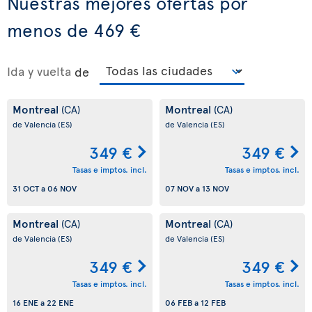
Nuestras mejores ofertas por
menos de 469 €
Ida y vuelta
de
Montreal
Montreal
(CA)
(CA)
de Valencia
(ES)
de Valencia
(ES)
349 €
349 €
Tasas e imptos. incl.
Tasas e imptos. incl.
31 OCT
a
06 NOV
07 NOV
a
13 NOV
Montreal
Montreal
(CA)
(CA)
de Valencia
(ES)
de Valencia
(ES)
349 €
349 €
Tasas e imptos. incl.
Tasas e imptos. incl.
16 ENE
a
22 ENE
06 FEB
a
12 FEB