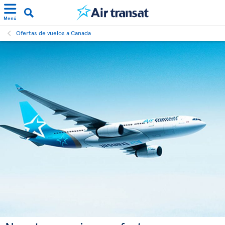
Menú
Ofertas de vuelos a Canada