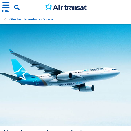
Menú
Ofertas de vuelos a Canada