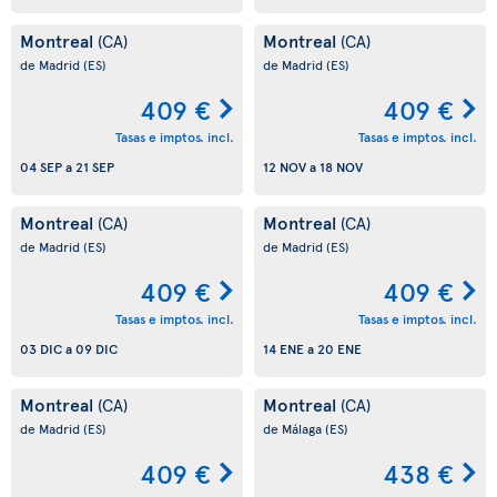
Montreal
Montreal
(CA)
(CA)
de Madrid
(ES)
de Madrid
(ES)
409 €
409 €
Tasas e imptos. incl.
Tasas e imptos. incl.
04 SEP
a
21 SEP
12 NOV
a
18 NOV
Montreal
Montreal
(CA)
(CA)
de Madrid
(ES)
de Madrid
(ES)
409 €
409 €
Tasas e imptos. incl.
Tasas e imptos. incl.
03 DIC
a
09 DIC
14 ENE
a
20 ENE
Montreal
Montreal
(CA)
(CA)
de Madrid
(ES)
de Málaga
(ES)
409 €
438 €