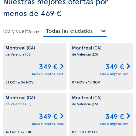
Nuestras mejores ofertas por
menos de 469 €
Ida y vuelta
de
Montreal
Montreal
(CA)
(CA)
de Valencia
(ES)
de Valencia
(ES)
349 €
349 €
Tasas e imptos. incl.
Tasas e imptos. incl.
31 OCT
a
06 NOV
07 NOV
a
13 NOV
Montreal
Montreal
(CA)
(CA)
de Valencia
(ES)
de Valencia
(ES)
349 €
349 €
Tasas e imptos. incl.
Tasas e imptos. incl.
16 ENE
a
22 ENE
06 FEB
a
12 FEB