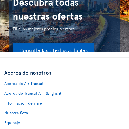
Descubra todas
nuestras ofertas
Elija los mejores precios, siempre
Consulte las ofertas actuales
Acerca de nosotros
Acerca de Air Transat
Acerca de Transat A.T. (English)
Información de viaje
Nuestra flota
Equipaje