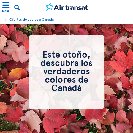
Menú
Ofertas de vuelos a Canada
Este otoño,
descubra los
verdaderos
colores de
Canadá