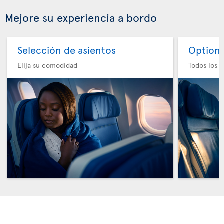
Mejore su experiencia a bordo
Selección de asientos
Option 
Elija su comodidad
Todos los e