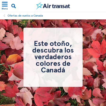
Menú
Ofertas de vuelos a Canada
Este otoño,
descubra los
verdaderos
colores de
Canadá