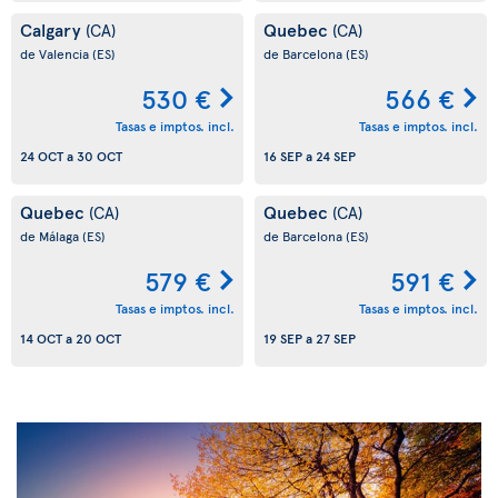
Calgary
Quebec
(CA)
(CA)
de Valencia
(ES)
de Barcelona
(ES)
530 €
566 €
Tasas e imptos. incl.
Tasas e imptos. incl.
24 OCT
a
30 OCT
16 SEP
a
24 SEP
Quebec
Quebec
(CA)
(CA)
de Málaga
(ES)
de Barcelona
(ES)
579 €
591 €
Tasas e imptos. incl.
Tasas e imptos. incl.
14 OCT
a
20 OCT
19 SEP
a
27 SEP