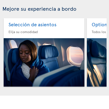
Mejore su experiencia a bordo
Selección de asientos
Option 
Elija su comodidad
Todos los e