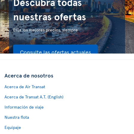
Descubra todas
nuestras ofertas
Elija los mejores precios, siempre
Consulte las ofertas actuales
Acerca de nosotros
Acerca de Air Transat
Acerca de Transat A.T. (English)
Información de viaje
Nuestra flota
Equipaje