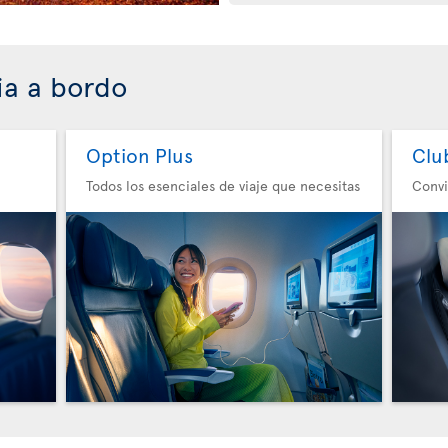
ia a bordo
Option Plus
Clu
Todos los esenciales de viaje que necesitas
Convi