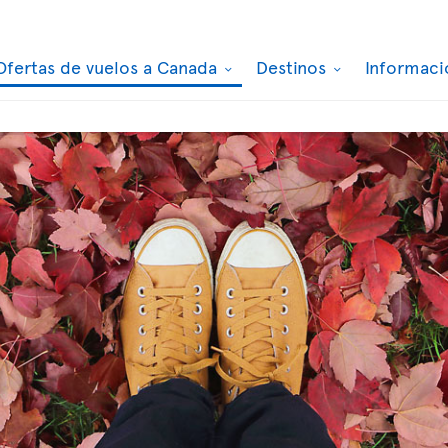
Ofertas de vuelos a Canada
Destinos
Informaci