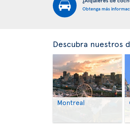
¿Alquileres de coch
Obtenga más informac
Descubra nuestros d
Montreal