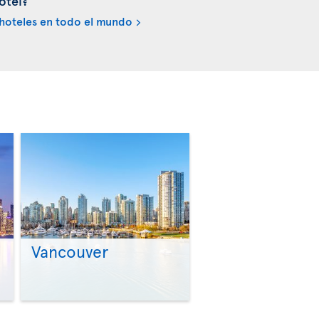
otel?
hoteles en todo el mundo
Vancouver
>
>