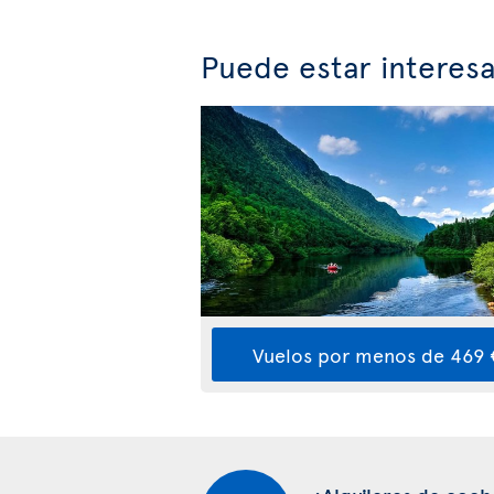
Puede estar interes
Vuelos por menos de 469 