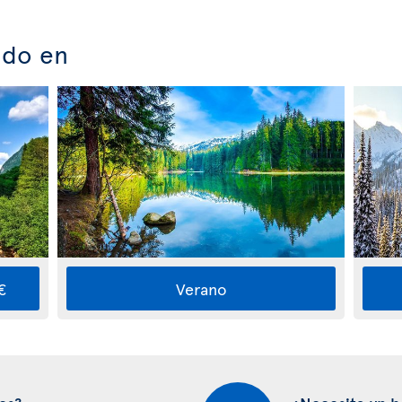
ado en
€
Verano