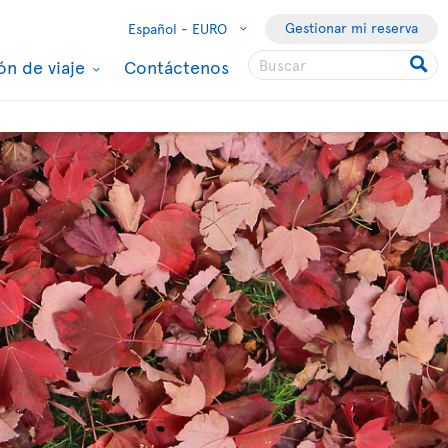
Gestionar mi reserva
Español -
EURO
ón de viaje
Contáctenos