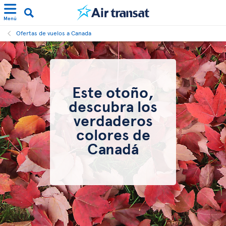
Menú
Ofertas de vuelos a Canada
Este otoño,
descubra los
verdaderos
colores de
Canadá