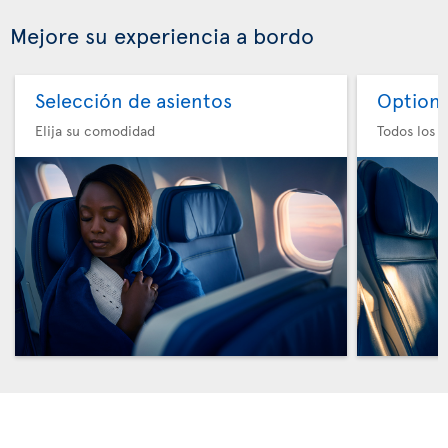
Mejore su experiencia a bordo
Selección de asientos
Option 
Elija su comodidad
Todos los e