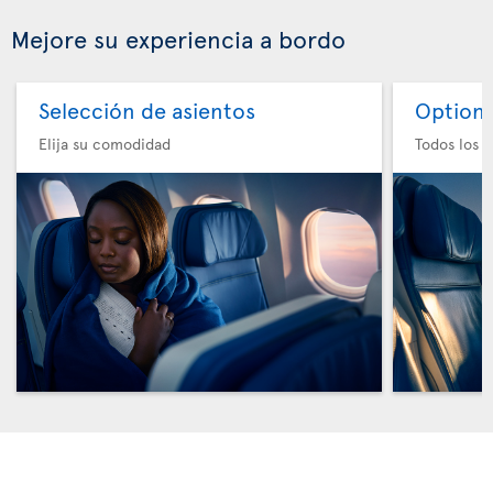
Mejore su experiencia a bordo
Selección de asientos
Option 
Elija su comodidad
Todos los e