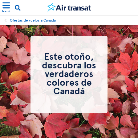
Menú
Ofertas de vuelos a Canada
Este otoño,
descubra los
verdaderos
colores de
Canadá