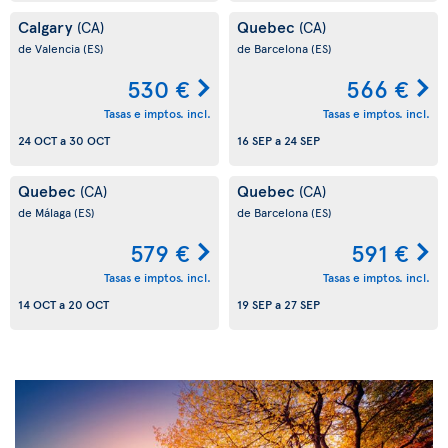
Calgary
Quebec
(CA)
(CA)
de Valencia
(ES)
de Barcelona
(ES)
530 €
566 €
Tasas e imptos. incl.
Tasas e imptos. incl.
24 OCT
a
30 OCT
16 SEP
a
24 SEP
Quebec
Quebec
(CA)
(CA)
de Málaga
(ES)
de Barcelona
(ES)
579 €
591 €
Tasas e imptos. incl.
Tasas e imptos. incl.
14 OCT
a
20 OCT
19 SEP
a
27 SEP