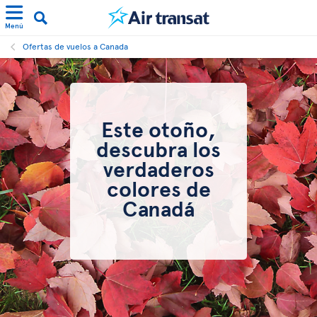
Menú
Ofertas de vuelos a Canada
Este otoño,
descubra los
verdaderos
colores de
Canadá