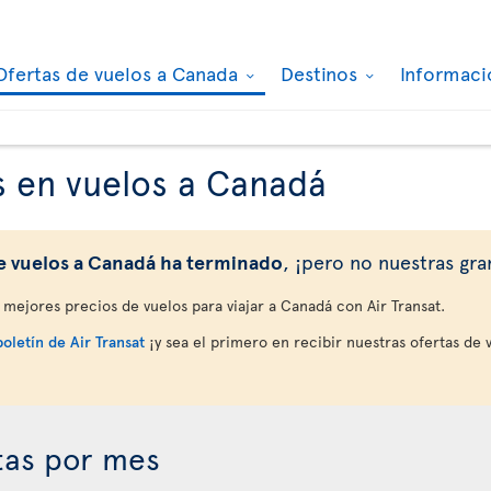
Ofertas de vuelos a Canada
Destinos
Informaci
s en vuelos a Canadá
e vuelos a Canadá ha terminado
, ¡pero no nuestras gra
mejores precios de vuelos para viajar a Canadá con Air Transat.
boletín de Air Transat
¡y sea el primero en recibir nuestras ofertas de 
tas por mes