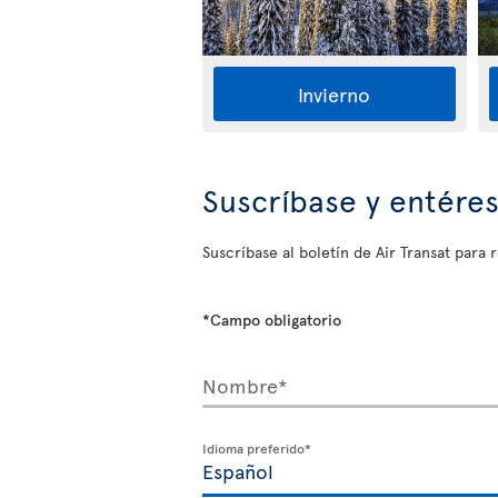
Invierno
Suscríbase y entére
Suscríbase al boletín de Air Transat para r
*Campo obligatorio
Nombre*
Idioma preferido*