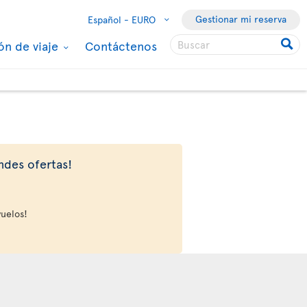
Gestionar mi reserva
Español -
EURO
ón de viaje
Contáctenos
ndes ofertas!
vuelos!