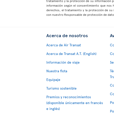
tratamiento y la protección de su información
información según el consentimiento que nos 
derechos, el tratamiento y la protección de su
con nuestro Responsable de protección de dat
Acerca de nosotros
Av
Acerca de Air Transat
Co
Acerca de Transat A.T. (English)
Co
Información de viaje
Se
Nuestra flota
Té
Tr
Equipaje
Co
Turismo sostenible
Co
Premios y reconocimientos
Po
(disponible únicamente en francés
e inglés)
Po