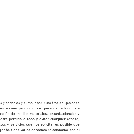
os y servicios y cumplir con nuestras obligaciones
mendaciones promocionales personalizadas o para
ación de medios materiales, organizacionales y
ontra pérdida o robo y evitar cualquier acceso,
os y servicios que nos solicita, es posible que
gente, tiene varios derechos relacionados con el