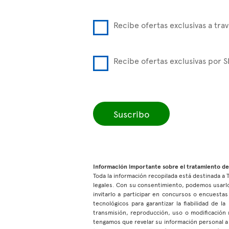
Recibe ofertas exclusivas a trav
Recibe ofertas exclusivas por 
Suscribo
Información importante sobre el tratamiento de
Toda la información recopilada está destinada a T
legales. Con su consentimiento, podemos usarlo
invitarlo a participar en concursos o encuest
tecnológicos para garantizar la fiabilidad de 
transmisión, reproducción, uso o modificación 
tengamos que revelar su información personal a 