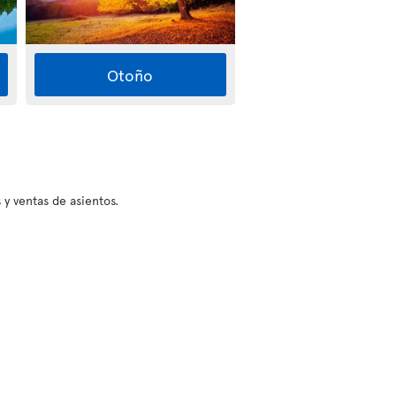
Otoño
 y ventas de asientos.