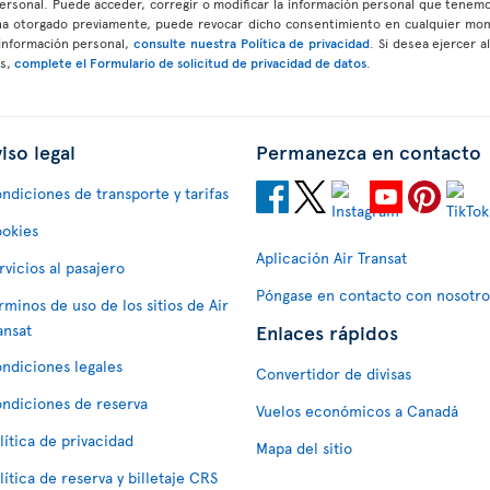
 personal. Puede acceder, corregir o modificar la información personal que ten
ha otorgado previamente, puede revocar dicho consentimiento en cualquier mo
 información personal,
consulte nuestra Política de privacidad
. Si desea ejercer 
os,
complete el Formulario de solicitud de privacidad de datos
.
iso legal
Permanezca en contacto
ndiciones de transporte y tarifas
okies
Aplicación Air Transat
rvicios al pasajero
Póngase en contacto con nosotro
rminos de uso de los sitios de Air
Enlaces rápidos
ansat
ndiciones legales
Convertidor de divisas
ndiciones de reserva
Vuelos económicos a Canadá
lítica de privacidad
Mapa del sitio
lítica de reserva y billetaje CRS