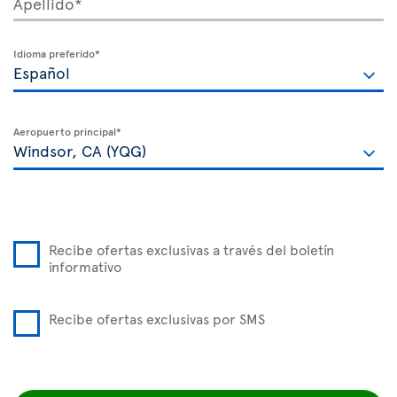
Apellido*
Idioma preferido*
Aeropuerto principal*
Recibe ofertas exclusivas a través del boletín
informativo
Recibe ofertas exclusivas por SMS