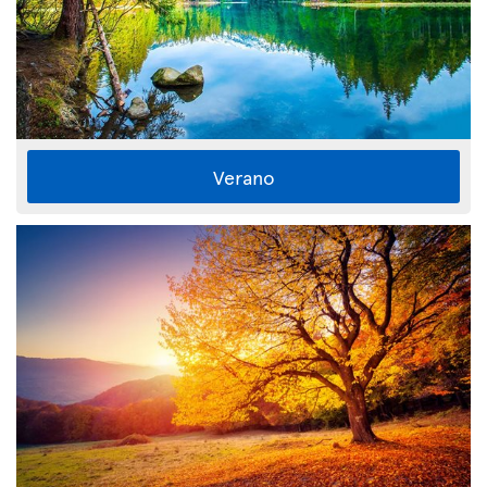
Verano