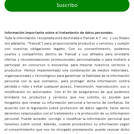
Suscribo
Información importante sobre el tratamiento de datos personales
Toda la información recopilada está destinada a Transat A.T. inc. y sus filiales
(en adelante, "Transat") para proporcionarle productos y servicios y cumplir
con nuestras obligaciones legales. Con su consentimiento, podemos
usarlos y compartirlos dentro de Transat y sus afiliados para brindarle
ofertas y recomendaciones promocionales personalizadas o para invitarlo a
participar en concursos o encuestas para mejorar nuestros servicios y
productos. Hemos implementado una combinación de medios materiales,
organizacionales y tecnológicos para garantizar la fiabilidad de la información
personal con la que contamos, para proteger dicha información contra
pérdida o robo y evitar cualquier acceso, transmisión, reproducción, uso o
modificación no autorizados. Con el fin de asegurarnos de que podemos
brindarle los productos y servicios que nos solicita, es posible que
tengamos que revelar su información personal a terceros de confianza. De
acuerdo con la legislación sobre protección de datos vigente, tiene varios
derechos relacionados con el tratamiento y la protección de su información
personal. Puede acceder, corregir o modificar la información personal que
tenemos sobre usted. Además, cuando procesemos su información según
el consentimiento que nos ha otorgado previamente, puede revocar dicho