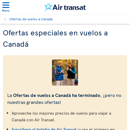
Menú
Ofertas de vuelos a Canada
Ofertas especiales en vuelos a
Canadá
La
Ofertas de vuelos a Canadá ha terminado
, ¡pero no
nuestras grandes ofertas!
Aproveche los mejores precios de vuelos para viajar a
Canadá con Air Transat.
Suscríbase al boletín de Air Transat
¡y sea el primero en