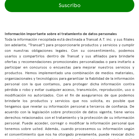
Suscribo
Información importante sobre el tratamiento de datos personales
Toda la información recopilada está destinada a Transat A.T. inc. y sus filiales
(en adelante, "Transat") para proporcionarle productos y servicios y cumplir
con nuestras obligaciones legales. Con su consentimiento, podemos
usarlos y compartirlos dentro de Transat y sus afiliados para brindarle
ofertas y recomendaciones promocionales personalizadas o para invitarlo a
participar en concursos o encuestas para mejorar nuestros servicios y
productos. Hemos implementado una combinación de medios materiales,
organizacionales y tecnológicos para garantizar la fiabilidad de la información
personal con la que contamos, para proteger dicha información contra
pérdida o robo y evitar cualquier acceso, transmisión, reproducción, uso o
modificación no autorizados. Con el fin de asegurarnos de que podemos
brindarle los productos y servicios que nos solicita, es posible que
tengamos que revelar su información personal a terceros de confianza. De
acuerdo con la legislación sobre protección de datos vigente, tiene varios
derechos relacionados con el tratamiento y la protección de su información
personal. Puede acceder, corregir o modificar la información personal que
tenemos sobre usted. Además, cuando procesemos su información según
el consentimiento que nos ha otorgado previamente, puede revocar dicho