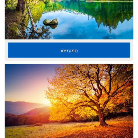
Verano