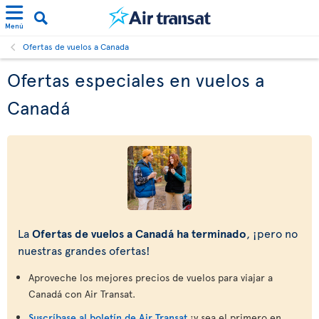
Menú
Ofertas de vuelos a Canada
Ofertas especiales en vuelos a
Canadá
La
Ofertas de vuelos a Canadá ha terminado
, ¡pero no
nuestras grandes ofertas!
Aproveche los mejores precios de vuelos para viajar a
Canadá con Air Transat.
Suscríbase al boletín de Air Transat
¡y sea el primero en