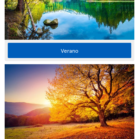
Verano