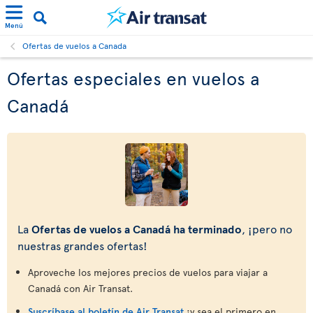
Menú
Ofertas de vuelos a Canada
Ofertas especiales en vuelos a
Canadá
La
Ofertas de vuelos a Canadá ha terminado
, ¡pero no
nuestras grandes ofertas!
Aproveche los mejores precios de vuelos para viajar a
Canadá con Air Transat.
Suscríbase al boletín de Air Transat
¡y sea el primero en