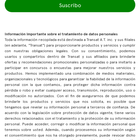
Suscribo
Información importante sobre el tratamiento de datos personales
Toda la información recopilada está destinada a Transat A.T. inc. y sus filiales
(en adelante, "Transat") para proporcionarle productos y servicios y cumplir
con nuestras obligaciones legales. Con su consentimiento, podemos
usarlos y compartirlos dentro de Transat y sus afiliados para brindarle
ofertas y recomendaciones promocionales personalizadas o para invitarlo a
participar en concursos o encuestas para mejorar nuestros servicios y
productos. Hemos implementado una combinación de medios materiales,
organizacionales y tecnológicos para garantizar la fiabilidad de la información
personal con la que contamos, para proteger dicha información contra
pérdida o robo y evitar cualquier acceso, transmisión, reproducción, uso o
modificación no autorizados. Con el fin de asegurarnos de que podemos
brindarle los productos y servicios que nos solicita, es posible que
tengamos que revelar su información personal a terceros de confianza. De
acuerdo con la legislación sobre protección de datos vigente, tiene varios
derechos relacionados con el tratamiento y la protección de su información
personal. Puede acceder, corregir o modificar la información personal que
tenemos sobre usted. Además, cuando procesemos su información según
el consentimiento que nos ha otorgado previamente, puede revocar dicho