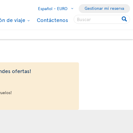
Gestionar mi reserva
Español -
EURO
ón de viaje
Contáctenos
ndes ofertas!
vuelos!