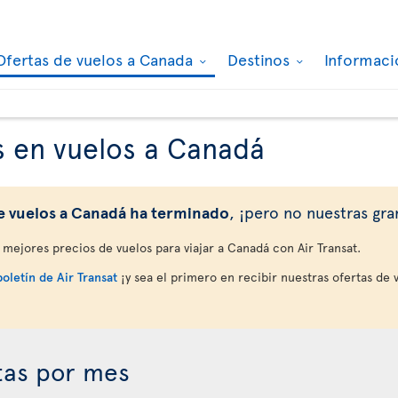
Ofertas de vuelos a Canada
Destinos
Informaci
s en vuelos a Canadá
e vuelos a Canadá ha terminado
, ¡pero no nuestras gra
mejores precios de vuelos para viajar a Canadá con Air Transat.
boletín de Air Transat
¡y sea el primero en recibir nuestras ofertas de 
tas por mes