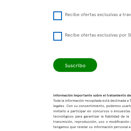
Recibe ofertas exclusivas a trav
Recibe ofertas exclusivas por 
Suscribo
Información importante sobre el tratamiento de
Toda la información recopilada está destinada a T
legales. Con su consentimiento, podemos usarlo
invitarlo a participar en concursos o encuest
tecnológicos para garantizar la fiabilidad de 
transmisión, reproducción, uso o modificación 
tengamos que revelar su información personal a 