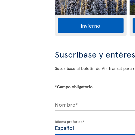
Invierno
Suscríbase y entére
Suscríbase al boletín de Air Transat para r
*Campo obligatorio
Nombre*
Idioma preferido*