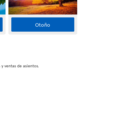
Otoño
 y ventas de asientos.