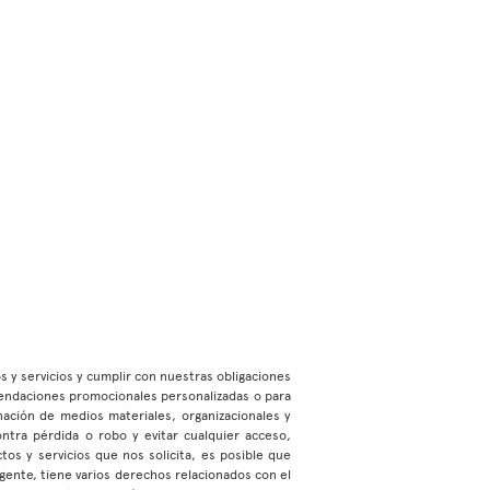
os y servicios y cumplir con nuestras obligaciones
mendaciones promocionales personalizadas o para
ación de medios materiales, organizacionales y
ontra pérdida o robo y evitar cualquier acceso,
os y servicios que nos solicita, es posible que
gente, tiene varios derechos relacionados con el