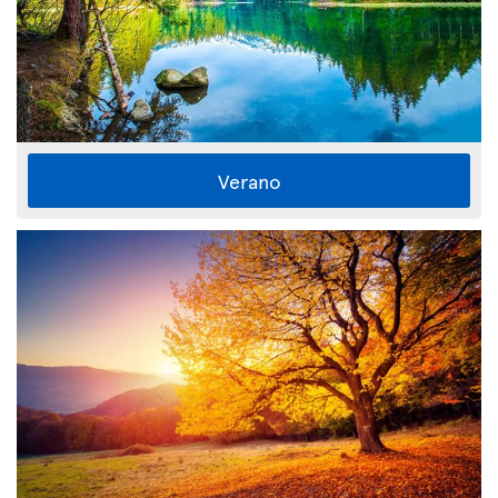
Verano