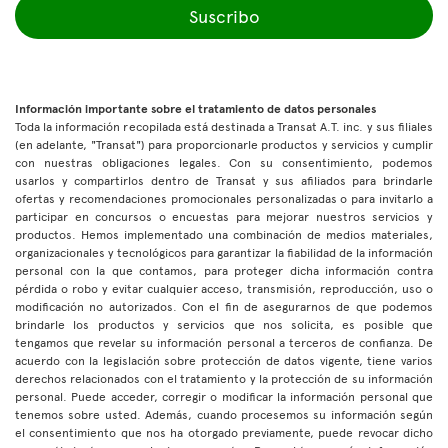
Suscribo
Información importante sobre el tratamiento de datos personales
Toda la información recopilada está destinada a Transat A.T. inc. y sus filiales
(en adelante, "Transat") para proporcionarle productos y servicios y cumplir
con nuestras obligaciones legales. Con su consentimiento, podemos
usarlos y compartirlos dentro de Transat y sus afiliados para brindarle
ofertas y recomendaciones promocionales personalizadas o para invitarlo a
participar en concursos o encuestas para mejorar nuestros servicios y
productos. Hemos implementado una combinación de medios materiales,
organizacionales y tecnológicos para garantizar la fiabilidad de la información
personal con la que contamos, para proteger dicha información contra
pérdida o robo y evitar cualquier acceso, transmisión, reproducción, uso o
modificación no autorizados. Con el fin de asegurarnos de que podemos
brindarle los productos y servicios que nos solicita, es posible que
tengamos que revelar su información personal a terceros de confianza. De
acuerdo con la legislación sobre protección de datos vigente, tiene varios
derechos relacionados con el tratamiento y la protección de su información
personal. Puede acceder, corregir o modificar la información personal que
tenemos sobre usted. Además, cuando procesemos su información según
el consentimiento que nos ha otorgado previamente, puede revocar dicho