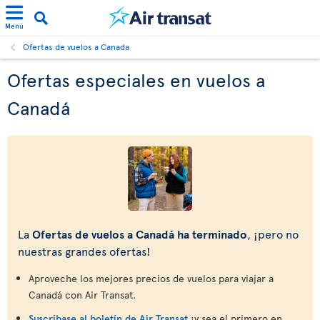
Menú
Ofertas de vuelos a Canada
Ofertas especiales en vuelos a
Canadá
La
Ofertas de vuelos a Canadá ha terminado
, ¡pero no
nuestras grandes ofertas!
Aproveche los mejores precios de vuelos para viajar a
Canadá con Air Transat.
Suscríbase al boletín de Air Transat
¡y sea el primero en