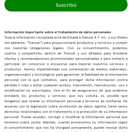
Suscribo
Información importante sobre el tratamiento de datos personales
Toda la información recopilada está destinada a Transat A.T. inc. y sus filiales
(en adelante, "Transat") para proporcionarle productos y servicios y cumplir
con nuestras obligaciones legales. Con su consentimiento, podemos
usarlos y compartirlos dentro de Transat y sus afiliados para brindarle
ofertas y recomendaciones promocionales personalizadas o para invitarlo a
participar en concursos o encuestas para mejorar nuestros servicios y
productos. Hemos implementado una combinación de medios materiales,
organizacionales y tecnológicos para garantizar la fiabilidad de la información
personal con la que contamos, para proteger dicha información contra
pérdida o robo y evitar cualquier acceso, transmisión, reproducción, uso o
modificación no autorizados. Con el fin de asegurarnos de que podemos
brindarle los productos y servicios que nos solicita, es posible que
tengamos que revelar su información personal a terceros de confianza. De
acuerdo con la legislación sobre protección de datos vigente, tiene varios
derechos relacionados con el tratamiento y la protección de su información
personal. Puede acceder, corregir o modificar la información personal que
tenemos sobre usted. Además, cuando procesemos su información según
el consentimiento que nos ha otorgado previamente, puede revocar dicho