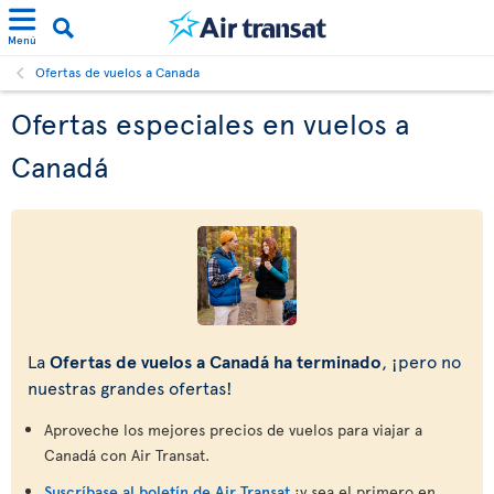
Menú
Ofertas de vuelos a Canada
Ofertas especiales en vuelos a
Canadá
La
Ofertas de vuelos a Canadá ha terminado
, ¡pero no
nuestras grandes ofertas!
Aproveche los mejores precios de vuelos para viajar a
Canadá con Air Transat.
Suscríbase al boletín de Air Transat
¡y sea el primero en