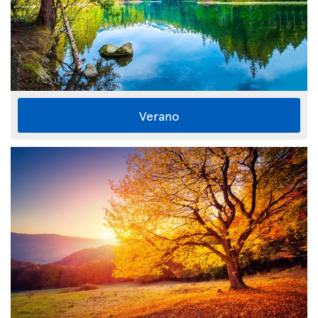
Verano