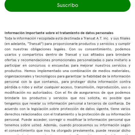
Suscribo
Información importante sobre el tratamiento de datos personales
Toda la información recopilada está destinada a Transat A.T. inc. y sus filiales
(en adelante, "Transat") para proporcionarle productos y servicios y cumplir
con nuestras obligaciones legales. Con su consentimiento, podemos
usarlos y compartirlos dentro de Transat y sus afiliados para brindarle
ofertas y recomendaciones promocionales personalizadas o para invitarlo a
participar en concursos o encuestas para mejorar nuestros servicios y
productos. Hemos implementado una combinación de medios materiales,
organizacionales y tecnológicos para garantizar la fiabilidad de la información
personal con la que contamos, para proteger dicha información contra
pérdida o robo y evitar cualquier acceso, transmisión, reproducción, uso o
modificación no autorizados. Con el fin de asegurarnos de que podemos
brindarle los productos y servicios que nos solicita, es posible que
tengamos que revelar su información personal a terceros de confianza. De
acuerdo con la legislación sobre protección de datos vigente, tiene varios
derechos relacionados con el tratamiento y la protección de su información
personal. Puede acceder, corregir o modificar la información personal que
tenemos sobre usted. Además, cuando procesemos su información según
el consentimiento que nos ha otorgado previamente, puede revocar dicho