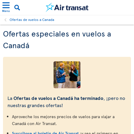
Menú
Ofertas de vuelos a Canada
Ofertas especiales en vuelos a
Canadá
La
Ofertas de vuelos a Canadá ha terminado
, ¡pero no
nuestras grandes ofertas!
Aproveche los mejores precios de vuelos para viajar a
Canadá con Air Transat.
Suscríbase al boletín de Air Transat
¡y sea el primero en