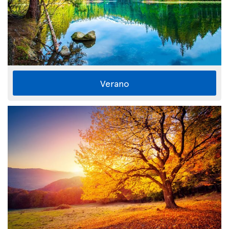
Verano