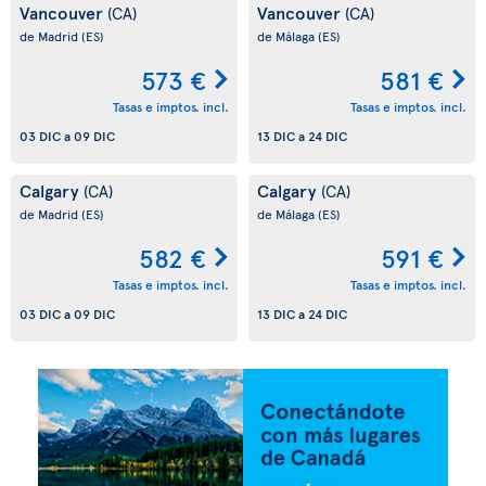
Vancouver
Vancouver
(CA)
(CA)
de Madrid
(ES)
de Málaga
(ES)
573 €
581 €
Tasas e imptos. incl.
Tasas e imptos. incl.
03 DIC
a
09 DIC
13 DIC
a
24 DIC
Calgary
Calgary
(CA)
(CA)
de Madrid
(ES)
de Málaga
(ES)
582 €
591 €
Tasas e imptos. incl.
Tasas e imptos. incl.
03 DIC
a
09 DIC
13 DIC
a
24 DIC