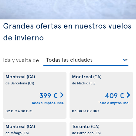
Grandes ofertas en nuestros vuelos
de invierno
Ida y vuelta
de
Montreal
Montreal
(CA)
(CA)
de Barcelona
(ES)
de Madrid
(ES)
399 €
409 €
Tasas e imptos. incl.
Tasas e imptos. incl.
02 DIC
a
08 DIC
03 DIC
a
09 DIC
Montreal
Toronto
(CA)
(CA)
de Málaga
(ES)
de Barcelona
(ES)