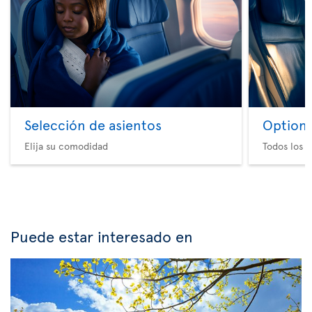
Selección de asientos
Option 
Elija su comodidad
Todos los e
Puede estar interesado en