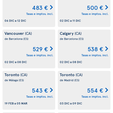
483 €
500 €
Tasas e imptos. incl.
Tasas e imptos. incl.
06 DIC
a
12 DIC
02 DIC
a
11 DIC
Vancouver
Calgary
(CA)
(CA)
de Barcelona
(ES)
de Barcelona
(ES)
529 €
538 €
Tasas e imptos. incl.
Tasas e imptos. incl.
02 DIC
a
08 DIC
02 DIC
a
08 DIC
Toronto
Toronto
(CA)
(CA)
de Málaga
(ES)
de Madrid
(ES)
543 €
554 €
Tasas e imptos. incl.
Tasas e imptos. incl.
19 FEB
a
05 MAR
03 DIC
a
09 DIC