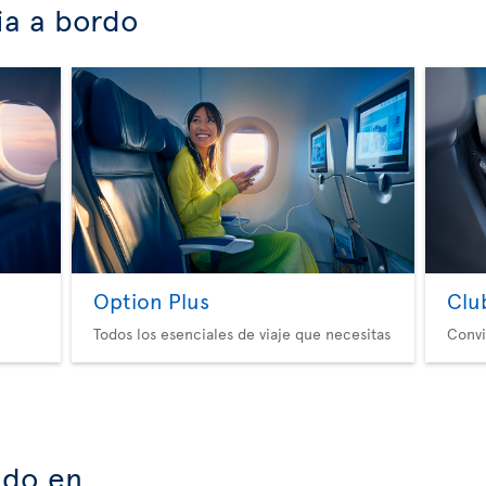
ia a bordo
Option Plus
Clu
Todos los esenciales de viaje que necesitas
Convi
ado en