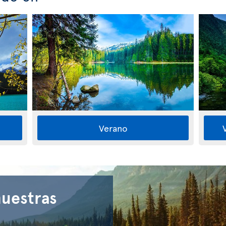
Verano
nuestras