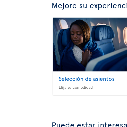
Mejore su experienc
Selección de asientos
Elija su comodidad
Puede estar interes