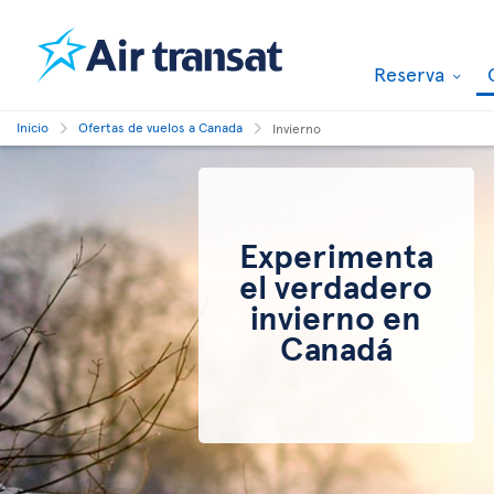
Reserva
Inicio
Ofertas de vuelos a Canada
Invierno
Experimenta
el verdadero
invierno en
Canadá