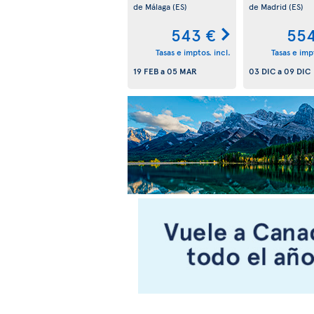
de Málaga
(ES)
de Madrid
(ES)
543 €
554
Tasas e imptos. incl.
Tasas e impt
19 FEB
a
05 MAR
03 DIC
a
09 DIC