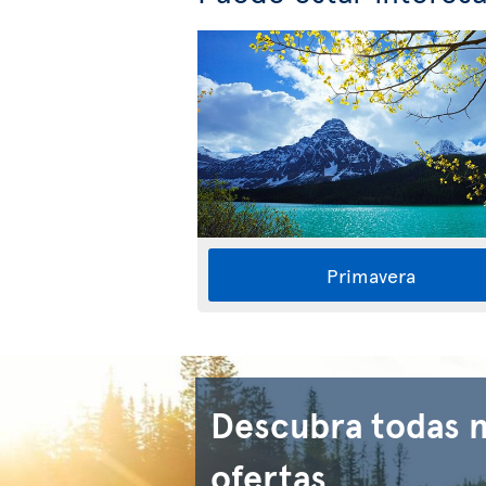
Primavera
Descubra todas 
ofertas