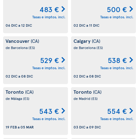
483 €
500 €
Tasas e imptos. incl.
Tasas e imptos. incl.
06 DIC
a
12 DIC
02 DIC
a
11 DIC
Vancouver
Calgary
(CA)
(CA)
de Barcelona
(ES)
de Barcelona
(ES)
529 €
538 €
Tasas e imptos. incl.
Tasas e imptos. incl.
02 DIC
a
08 DIC
02 DIC
a
08 DIC
Toronto
Toronto
(CA)
(CA)
de Málaga
(ES)
de Madrid
(ES)
543 €
554 €
Tasas e imptos. incl.
Tasas e imptos. incl.
19 FEB
a
05 MAR
03 DIC
a
09 DIC