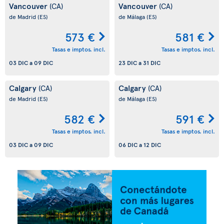
Vancouver
Vancouver
(CA)
(CA)
de Madrid
(ES)
de Málaga
(ES)
573 €
581 €
Tasas e imptos. incl.
Tasas e imptos. incl.
03 DIC
a
09 DIC
23 DIC
a
31 DIC
Calgary
Calgary
(CA)
(CA)
de Madrid
(ES)
de Málaga
(ES)
582 €
591 €
Tasas e imptos. incl.
Tasas e imptos. incl.
03 DIC
a
09 DIC
06 DIC
a
12 DIC