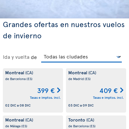
Grandes ofertas en nuestros vuelos
de invierno
Ida y vuelta
de
Montreal
Montreal
(CA)
(CA)
de Barcelona
(ES)
de Madrid
(ES)
399 €
409 €
Tasas e imptos. incl.
Tasas e imptos. incl.
02 DIC
a
08 DIC
03 DIC
a
09 DIC
Montreal
Toronto
(CA)
(CA)
de Málaga
(ES)
de Barcelona
(ES)