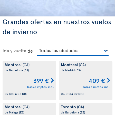
Grandes ofertas en nuestros vuelos
de invierno
Ida y vuelta
de
Montreal
Montreal
(CA)
(CA)
de Barcelona
(ES)
de Madrid
(ES)
399 €
409 €
Tasas e imptos. incl.
Tasas e imptos. incl.
02 DIC
a
08 DIC
03 DIC
a
09 DIC
Montreal
Toronto
(CA)
(CA)
de Málaga
(ES)
de Barcelona
(ES)