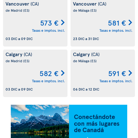
Vancouver
Vancouver
(CA)
(CA)
de Madrid
(ES)
de Málaga
(ES)
573 €
581 €
Tasas e imptos. incl.
Tasas e imptos. incl.
03 DIC
a
09 DIC
23 DIC
a
31 DIC
Calgary
Calgary
(CA)
(CA)
de Madrid
(ES)
de Málaga
(ES)
582 €
591 €
Tasas e imptos. incl.
Tasas e imptos. incl.
03 DIC
a
09 DIC
06 DIC
a
12 DIC