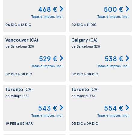
468 €
500 €
Tasas e imptos. incl.
Tasas e imptos. incl.
06 DIC
a
12 DIC
02 DIC
a
11 DIC
Vancouver
Calgary
(CA)
(CA)
de Barcelona
(ES)
de Barcelona
(ES)
529 €
538 €
Tasas e imptos. incl.
Tasas e imptos. incl.
02 DIC
a
08 DIC
02 DIC
a
08 DIC
Toronto
Toronto
(CA)
(CA)
de Málaga
(ES)
de Madrid
(ES)
543 €
554 €
Tasas e imptos. incl.
Tasas e imptos. incl.
19 FEB
a
05 MAR
03 DIC
a
09 DIC