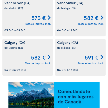
Vancouver
Vancouver
(CA)
(CA)
de Madrid
(ES)
de Málaga
(ES)
573 €
582 €
Tasas e imptos. incl.
Tasas e imptos. incl.
03 DIC
a
09 DIC
06 DIC
a
12 DIC
Calgary
Calgary
(CA)
(CA)
de Madrid
(ES)
de Málaga
(ES)
582 €
591 €
Tasas e imptos. incl.
Tasas e imptos. incl.
03 DIC
a
09 DIC
06 DIC
a
12 DIC