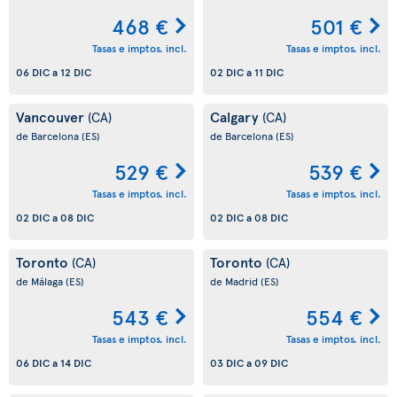
468 €
501 €
Tasas e imptos. incl.
Tasas e imptos. incl.
06 DIC
a
12 DIC
02 DIC
a
11 DIC
Vancouver
Calgary
(CA)
(CA)
de Barcelona
(ES)
de Barcelona
(ES)
529 €
539 €
Tasas e imptos. incl.
Tasas e imptos. incl.
02 DIC
a
08 DIC
02 DIC
a
08 DIC
Toronto
Toronto
(CA)
(CA)
de Málaga
(ES)
de Madrid
(ES)
543 €
554 €
Tasas e imptos. incl.
Tasas e imptos. incl.
06 DIC
a
14 DIC
03 DIC
a
09 DIC