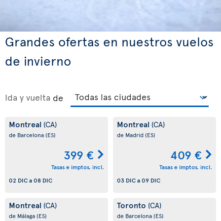
Grandes ofertas en nuestros vuelos
de invierno
Ida y vuelta
de
Montreal
Montreal
(CA)
(CA)
de Barcelona
(ES)
de Madrid
(ES)
399 €
409 €
Tasas e imptos. incl.
Tasas e imptos. incl.
02 DIC
a
08 DIC
03 DIC
a
09 DIC
Montreal
Toronto
(CA)
(CA)
de Málaga
(ES)
de Barcelona
(ES)