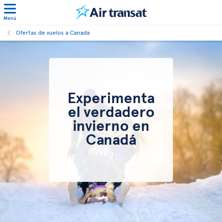
Menú
Ofertas de vuelos a Canada
Experimenta
el verdadero
invierno en
Canadá