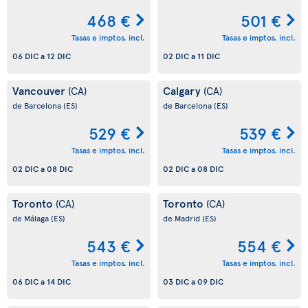
468 €
501 €
Tasas e imptos. incl.
Tasas e imptos. incl.
06 DIC
a
12 DIC
02 DIC
a
11 DIC
Vancouver
Calgary
(CA)
(CA)
de Barcelona
(ES)
de Barcelona
(ES)
529 €
539 €
Tasas e imptos. incl.
Tasas e imptos. incl.
02 DIC
a
08 DIC
02 DIC
a
08 DIC
Toronto
Toronto
(CA)
(CA)
de Málaga
(ES)
de Madrid
(ES)
543 €
554 €
Tasas e imptos. incl.
Tasas e imptos. incl.
06 DIC
a
14 DIC
03 DIC
a
09 DIC