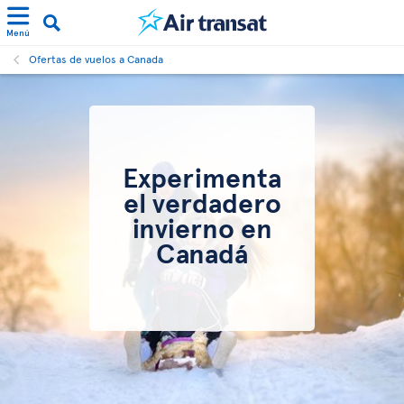
Menú
Ofertas de vuelos a Canada
Experimenta
el verdadero
invierno en
Canadá