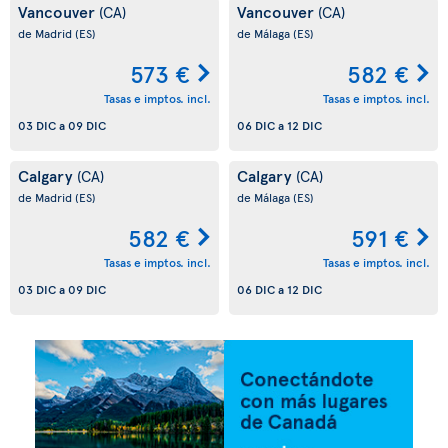
Vancouver
Vancouver
(CA)
(CA)
de Madrid
(ES)
de Málaga
(ES)
573 €
582 €
Tasas e imptos. incl.
Tasas e imptos. incl.
03 DIC
a
09 DIC
06 DIC
a
12 DIC
Calgary
Calgary
(CA)
(CA)
de Madrid
(ES)
de Málaga
(ES)
582 €
591 €
Tasas e imptos. incl.
Tasas e imptos. incl.
03 DIC
a
09 DIC
06 DIC
a
12 DIC