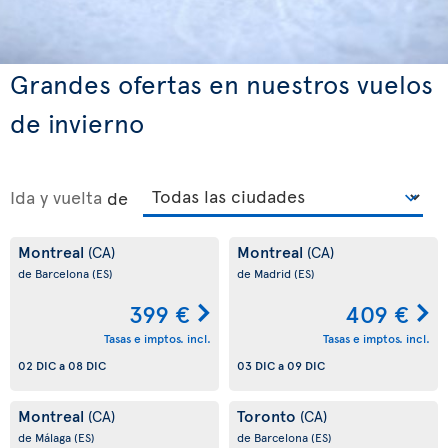
Grandes ofertas en nuestros vuelos
de invierno
Ida y vuelta
de
Montreal
Montreal
(CA)
(CA)
de Barcelona
(ES)
de Madrid
(ES)
399 €
409 €
Tasas e imptos. incl.
Tasas e imptos. incl.
02 DIC
a
08 DIC
03 DIC
a
09 DIC
Montreal
Toronto
(CA)
(CA)
de Málaga
(ES)
de Barcelona
(ES)