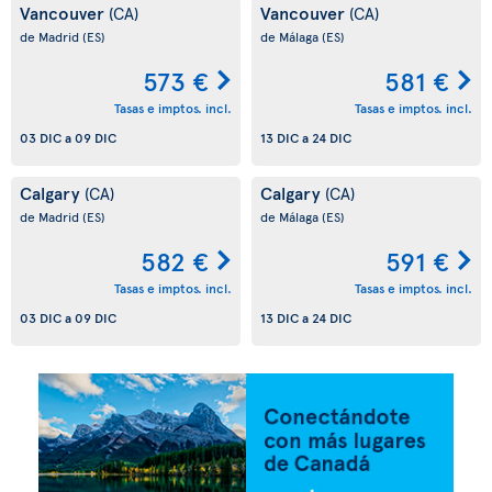
Vancouver
Vancouver
(CA)
(CA)
de Madrid
(ES)
de Málaga
(ES)
573 €
581 €
Tasas e imptos. incl.
Tasas e imptos. incl.
03 DIC
a
09 DIC
13 DIC
a
24 DIC
Calgary
Calgary
(CA)
(CA)
de Madrid
(ES)
de Málaga
(ES)
582 €
591 €
Tasas e imptos. incl.
Tasas e imptos. incl.
03 DIC
a
09 DIC
13 DIC
a
24 DIC