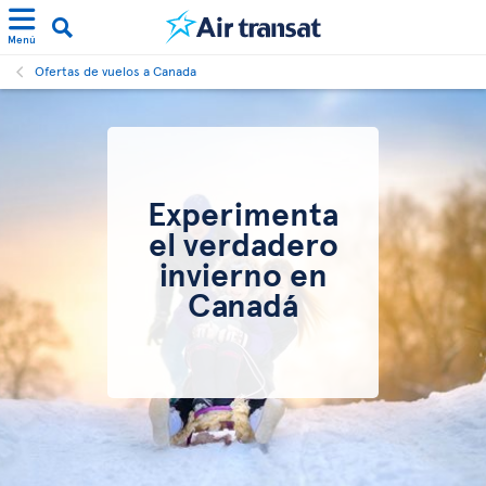
Menú
Ofertas de vuelos a Canada
Experimenta
el verdadero
invierno en
Canadá