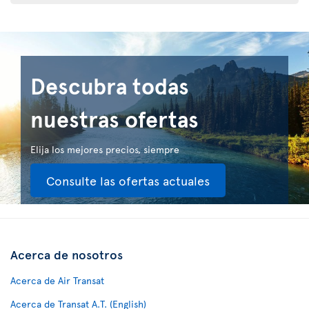
Descubra todas
nuestras ofertas
Elija los mejores precios, siempre
Consulte las ofertas actuales
Acerca de nosotros
Acerca de Air Transat
Acerca de Transat A.T. (English)