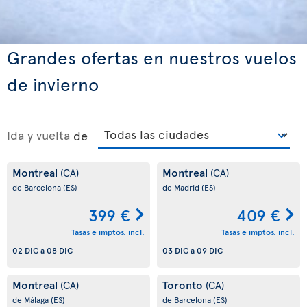
Grandes ofertas en nuestros vuelos
de invierno
Ida y vuelta
de
Montreal
Montreal
(CA)
(CA)
de Barcelona
(ES)
de Madrid
(ES)
399 €
409 €
Tasas e imptos. incl.
Tasas e imptos. incl.
02 DIC
a
08 DIC
03 DIC
a
09 DIC
Montreal
Toronto
(CA)
(CA)
de Málaga
(ES)
de Barcelona
(ES)