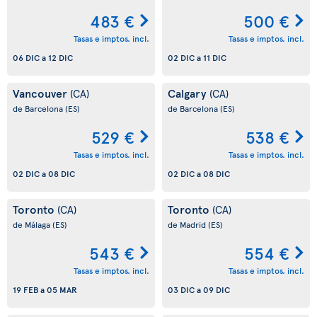
483 €
500 €
Tasas e imptos. incl.
Tasas e imptos. incl.
06 DIC
a
12 DIC
02 DIC
a
11 DIC
Vancouver
Calgary
(CA)
(CA)
de Barcelona
(ES)
de Barcelona
(ES)
529 €
538 €
Tasas e imptos. incl.
Tasas e imptos. incl.
02 DIC
a
08 DIC
02 DIC
a
08 DIC
Toronto
Toronto
(CA)
(CA)
de Málaga
(ES)
de Madrid
(ES)
543 €
554 €
Tasas e imptos. incl.
Tasas e imptos. incl.
19 FEB
a
05 MAR
03 DIC
a
09 DIC