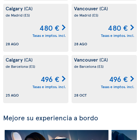
Calgary
Vancouver
(CA)
(CA)
de Madrid
(ES)
de Madrid
(ES)
480 €
480 €
Tasas e imptos. incl.
Tasas e imptos. incl.
28 AGO
28 AGO
Calgary
Vancouver
(CA)
(CA)
de Barcelona
(ES)
de Barcelona
(ES)
496 €
496 €
Tasas e imptos. incl.
Tasas e imptos. incl.
25 AGO
28 OCT
Mejore su experiencia a bordo