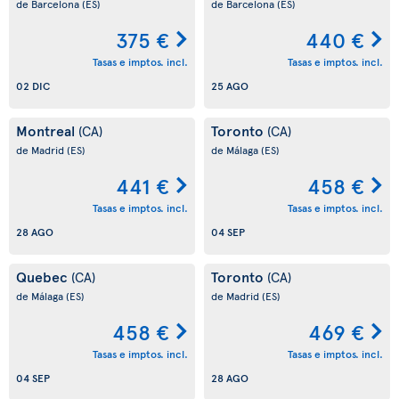
de Barcelona
(ES)
de Barcelona
(ES)
375 €
440 €
Tasas e imptos. incl.
Tasas e imptos. incl.
02 DIC
25 AGO
Montreal
Toronto
(CA)
(CA)
de Madrid
(ES)
de Málaga
(ES)
441 €
458 €
Tasas e imptos. incl.
Tasas e imptos. incl.
28 AGO
04 SEP
Quebec
Toronto
(CA)
(CA)
de Málaga
(ES)
de Madrid
(ES)
458 €
469 €
Tasas e imptos. incl.
Tasas e imptos. incl.
04 SEP
28 AGO