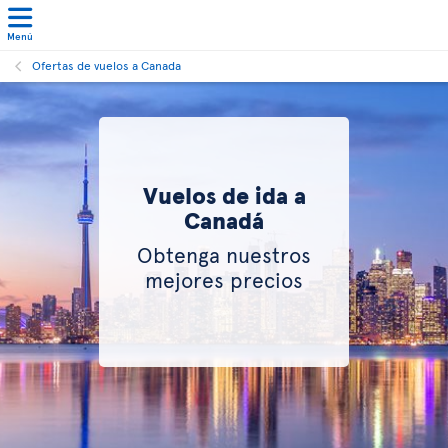
Menú
Ofertas de vuelos a Canada
Vuelos de ida a
Canadá
Obtenga nuestros
mejores precios