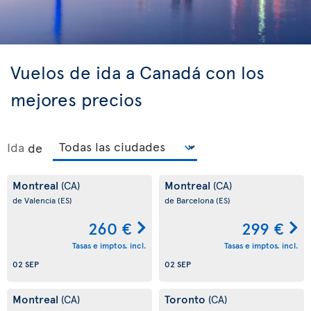
Vuelos de ida a Canadá con los
mejores precios
Ida
de
Montreal
Montreal
(CA)
(CA)
de Valencia
(ES)
de Barcelona
(ES)
260 €
299 €
Tasas e imptos. incl.
Tasas e imptos. incl.
02 SEP
02 SEP
Montreal
Toronto
(CA)
(CA)