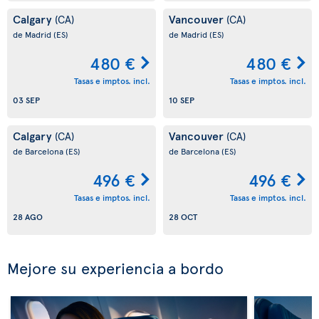
Calgary
Vancouver
(CA)
(CA)
de Madrid
(ES)
de Madrid
(ES)
480 €
480 €
Tasas e imptos. incl.
Tasas e imptos. incl.
03 SEP
10 SEP
Calgary
Vancouver
(CA)
(CA)
de Barcelona
(ES)
de Barcelona
(ES)
496 €
496 €
Tasas e imptos. incl.
Tasas e imptos. incl.
28 AGO
28 OCT
Mejore su experiencia a bordo