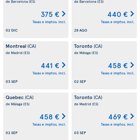
de Barcelona
(ES)
de Barcelona
(ES)
375 €
440 €
Tasas e imptos. incl.
Tasas e imptos. incl.
02 DIC
28 AGO
Montreal
Toronto
(CA)
(CA)
de Madrid
(ES)
de Málaga
(ES)
441 €
458 €
Tasas e imptos. incl.
Tasas e imptos. incl.
03 SEP
02 SEP
Quebec
Toronto
(CA)
(CA)
de Málaga
(ES)
de Madrid
(ES)
458 €
469 €
Tasas e imptos. incl.
Tasas e imptos. incl.
02 SEP
03 SEP