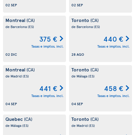
02 SEP
02 SEP
Montreal
Toronto
(CA)
(CA)
de Barcelona
(ES)
de Barcelona
(ES)
375 €
440 €
Tasas e imptos. incl.
Tasas e imptos. incl.
02 DIC
28 AGO
Montreal
Toronto
(CA)
(CA)
de Madrid
(ES)
de Málaga
(ES)
441 €
458 €
Tasas e imptos. incl.
Tasas e imptos. incl.
04 SEP
04 SEP
Quebec
Toronto
(CA)
(CA)
de Málaga
(ES)
de Madrid
(ES)