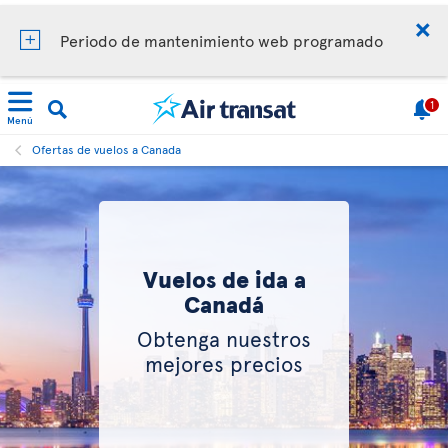
Periodo de mantenimiento web programado
1
Menú
Ofertas de vuelos a Canada
Vuelos de ida a
Canadá
Obtenga nuestros
mejores precios