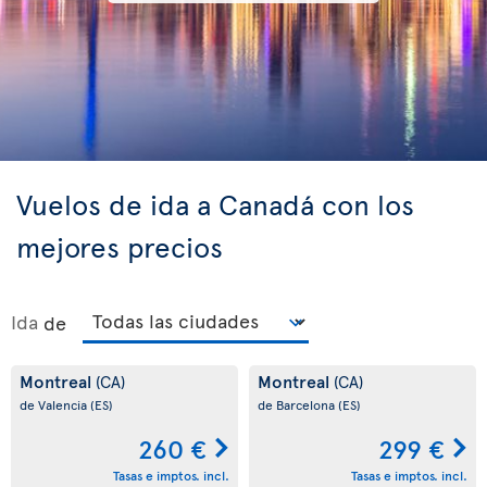
Vuelos de ida a Canadá con los
mejores precios
Ida
de
Montreal
Montreal
(CA)
(CA)
de Valencia
(ES)
de Barcelona
(ES)
260 €
299 €
Tasas e imptos. incl.
Tasas e imptos. incl.