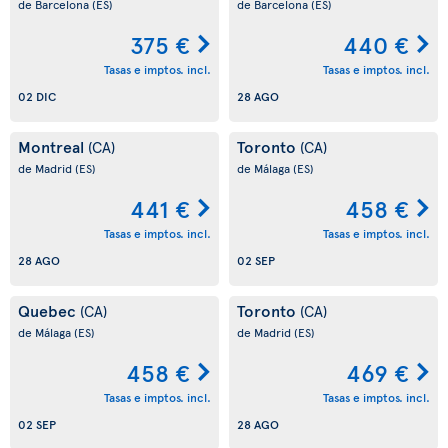
de Barcelona
(ES)
de Barcelona
(ES)
375 €
440 €
Tasas e imptos. incl.
Tasas e imptos. incl.
02 DIC
28 AGO
Montreal
Toronto
(CA)
(CA)
de Madrid
(ES)
de Málaga
(ES)
441 €
458 €
Tasas e imptos. incl.
Tasas e imptos. incl.
28 AGO
02 SEP
Quebec
Toronto
(CA)
(CA)
de Málaga
(ES)
de Madrid
(ES)
458 €
469 €
Tasas e imptos. incl.
Tasas e imptos. incl.
02 SEP
28 AGO