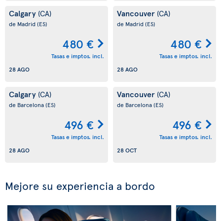
Calgary
Vancouver
(CA)
(CA)
de Madrid
(ES)
de Madrid
(ES)
480 €
480 €
Tasas e imptos. incl.
Tasas e imptos. incl.
28 AGO
28 AGO
Calgary
Vancouver
(CA)
(CA)
de Barcelona
(ES)
de Barcelona
(ES)
496 €
496 €
Tasas e imptos. incl.
Tasas e imptos. incl.
28 AGO
28 OCT
Mejore su experiencia a bordo