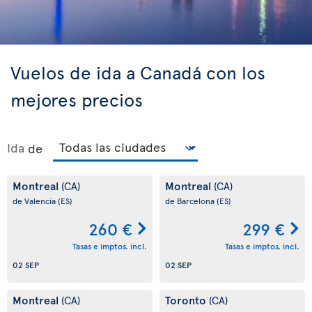
Vuelos de ida a Canadá con los
mejores precios
Ida
de
Montreal
Montreal
(CA)
(CA)
de Valencia
(ES)
de Barcelona
(ES)
260 €
299 €
Tasas e imptos. incl.
Tasas e imptos. incl.
02 SEP
02 SEP
Montreal
Toronto
(CA)
(CA)