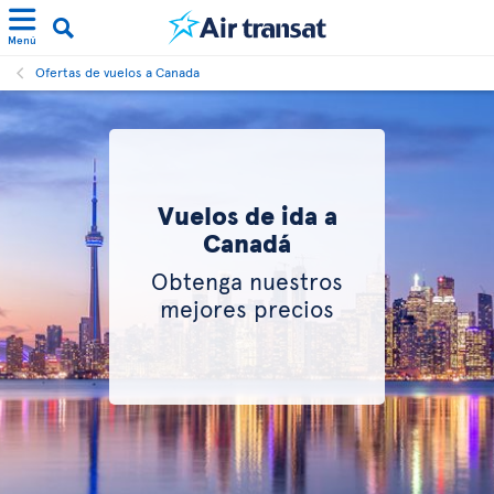
Menú
Ofertas de vuelos a Canada
Vuelos de ida a
Canadá
Obtenga nuestros
mejores precios