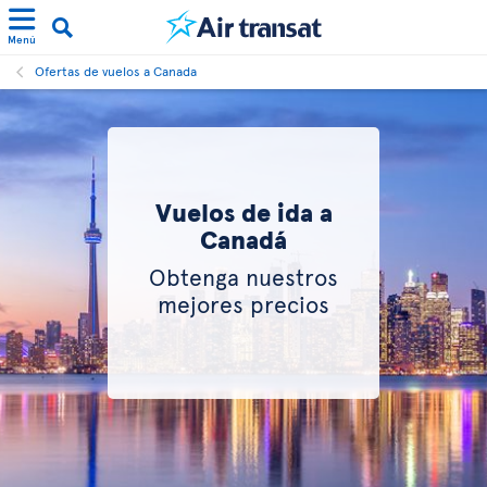
Menú
Ofertas de vuelos a Canada
Vuelos de ida a
Canadá
Obtenga nuestros
mejores precios