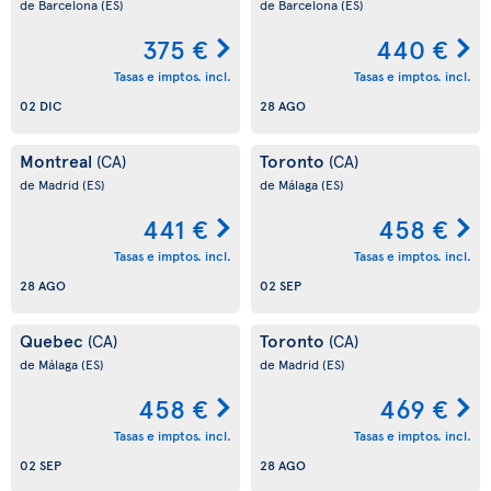
de Barcelona
(ES)
de Barcelona
(ES)
375 €
440 €
Tasas e imptos. incl.
Tasas e imptos. incl.
02 DIC
28 AGO
Montreal
Toronto
(CA)
(CA)
de Madrid
(ES)
de Málaga
(ES)
441 €
458 €
Tasas e imptos. incl.
Tasas e imptos. incl.
28 AGO
02 SEP
Quebec
Toronto
(CA)
(CA)
de Málaga
(ES)
de Madrid
(ES)
458 €
469 €
Tasas e imptos. incl.
Tasas e imptos. incl.
02 SEP
28 AGO