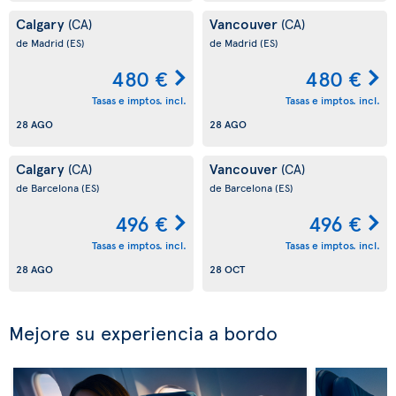
Calgary
Vancouver
(CA)
(CA)
de Madrid
(ES)
de Madrid
(ES)
480 €
480 €
Tasas e imptos. incl.
Tasas e imptos. incl.
28 AGO
28 AGO
Calgary
Vancouver
(CA)
(CA)
de Barcelona
(ES)
de Barcelona
(ES)
496 €
496 €
Tasas e imptos. incl.
Tasas e imptos. incl.
28 AGO
28 OCT
Mejore su experiencia a bordo