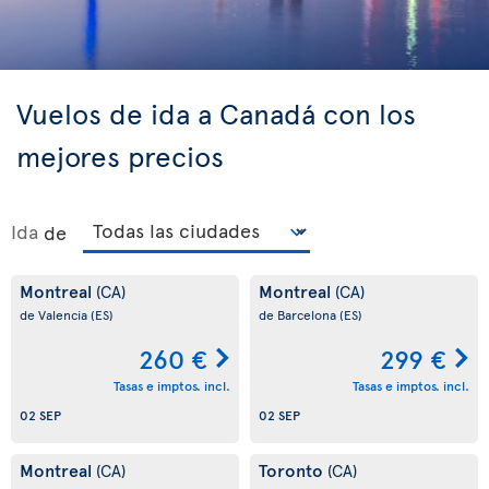
Vuelos de ida a Canadá con los
mejores precios
Ida
de
Montreal
Montreal
(CA)
(CA)
de Valencia
(ES)
de Barcelona
(ES)
260 €
299 €
Tasas e imptos. incl.
Tasas e imptos. incl.
02 SEP
02 SEP
Montreal
Toronto
(CA)
(CA)