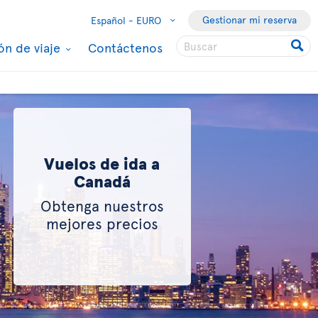
Gestionar mi reserva
Español -
EURO
ón de viaje
Contáctenos
Vuelos de ida a
Canadá
Obtenga nuestros
mejores precios