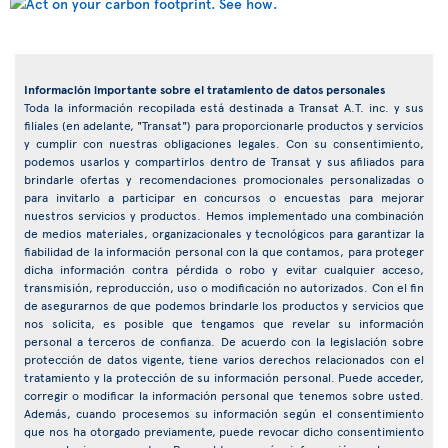
Información importante sobre el tratamiento de datos personales
Toda la información recopilada está destinada a Transat A.T. inc. y sus
filiales (en adelante, "Transat") para proporcionarle productos y servicios
y cumplir con nuestras obligaciones legales. Con su consentimiento,
podemos usarlos y compartirlos dentro de Transat y sus afiliados para
brindarle ofertas y recomendaciones promocionales personalizadas o
para invitarlo a participar en concursos o encuestas para mejorar
nuestros servicios y productos. Hemos implementado una combinación
de medios materiales, organizacionales y tecnológicos para garantizar la
fiabilidad de la información personal con la que contamos, para proteger
dicha información contra pérdida o robo y evitar cualquier acceso,
transmisión, reproducción, uso o modificación no autorizados. Con el fin
de asegurarnos de que podemos brindarle los productos y servicios que
nos solicita, es posible que tengamos que revelar su información
personal a terceros de confianza. De acuerdo con la legislación sobre
protección de datos vigente, tiene varios derechos relacionados con el
tratamiento y la protección de su información personal. Puede acceder,
corregir o modificar la información personal que tenemos sobre usted.
Además, cuando procesemos su información según el consentimiento
que nos ha otorgado previamente, puede revocar dicho consentimiento