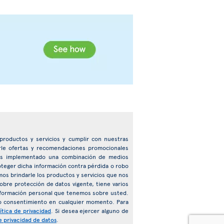
e productos y servicios y cumplir con nuestras
arle ofertas y recomendaciones promocionales
emos implementado una combinación de medios
roteger dicha información contra pérdida o robo
mos brindarle los productos y servicios que nos
obre protección de datos vigente, tiene varios
 información personal que tenemos sobre usted.
o consentimiento en cualquier momento. Para
ítica de privacidad
. Si desea ejercer alguno de
e privacidad de datos
.