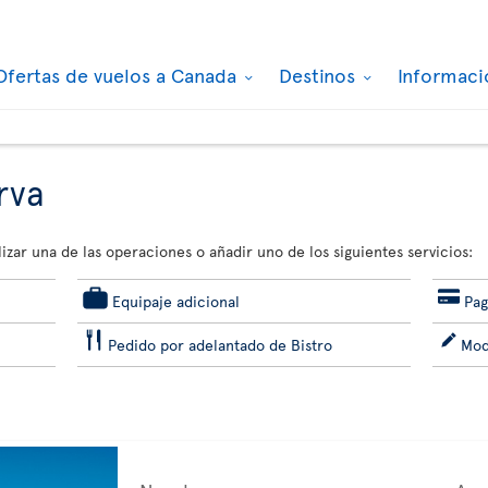
Ofertas de vuelos a Canada
Destinos
Informaci
rva
izar una de las operaciones o añadir uno de los siguientes servicios:
Equipaje adicional
Pag
Pedido por adelantado de Bistro
Mod