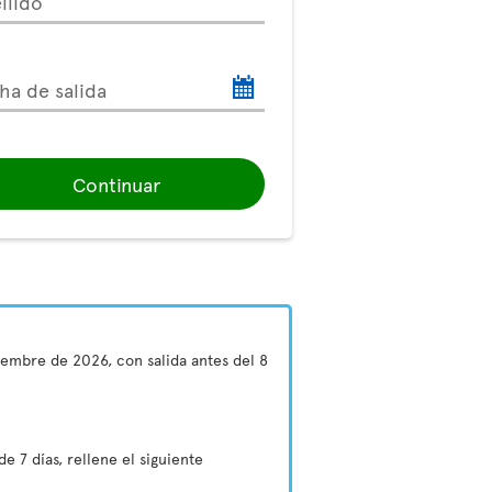
llido
ha de salida
Continuar
tiembre de 2026, con salida antes del 8
e 7 días, rellene el siguiente