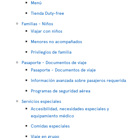
Menú
Tienda Duty-free
Familias - Niños
Viajar con niños
Menores no acompañados
Privilegios de familia
Pasaporte - Documentos de viaje
Pasaporte - Documentos de viaje
Información avanzada sobre pasajeros requerida
Programas de seguridad aérea
Servicios especiales
Accesibilidad, necesidades especiales y
equipamiento médico
Comidas especiales
Viaje en grupo