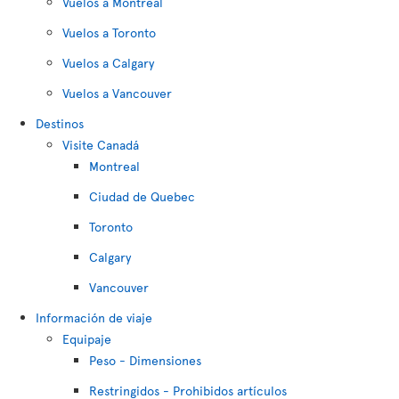
Vuelos a Montreal
Vuelos a Toronto
Vuelos a Calgary
Vuelos a Vancouver
Destinos
Visite Canadá
Montreal
Ciudad de Quebec
Toronto
Calgary
Vancouver
Información de viaje
Equipaje
Peso - Dimensiones
Restringidos - Prohibidos artículos