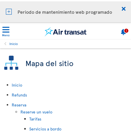
Periodo de mantenimiento web programado
1
Menú
Inicio
Mapa del sitio
Inicio
Refunds
Reserva
Reserve un vuelo
Tarifas
Servicios a bordo