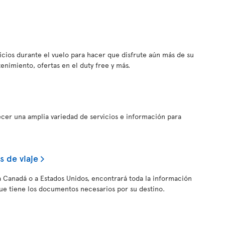
vicios durante el vuelo para hacer que disfrute aún más de su
tenimiento, ofertas en el duty free y más.
ecer una amplia variedad de servicios e información para
 de viaje
, a Canadá o a Estados Unidos, encontrará toda la información
ue tiene los documentos necesarios por su destino.