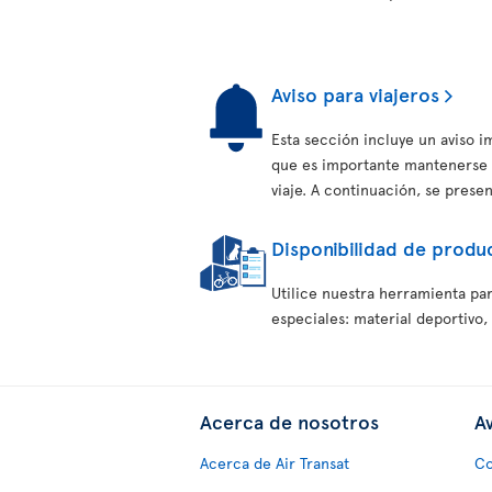
Aviso para viajeros
Esta sección incluye un aviso 
que es importante mantenerse 
viaje. A continuación, se prese
Disponibilidad de produc
Utilice nuestra herramienta par
especiales: material deportivo,
Acerca de nosotros
Av
Acerca de Air Transat
Co