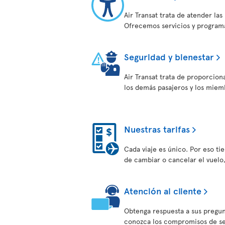
Air Transat trata de atender la
Ofrecemos servicios y programa
Seguridad y bienestar
Air Transat trata de proporcion
los demás pasajeros y los miem
Nuestras tarifas
Cada viaje es único. Por eso tien
de cambiar o cancelar el vuelo
Atención al cliente
Obtenga respuesta a sus pregun
conozca los compromisos de serv