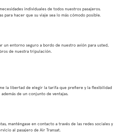
s necesidades individuales de todos nuestros pasajeros.
s para hacer que su viaje sea lo más cómodo posible.
ar un entorno seguro a bordo de nuestro avión para usted,
bros de nuestra tripulación.
e la libertad de elegir la tarifa que prefiere y la flexibilidad
, además de un conjunto de ventajas.
tas, manténgase en contacto a través de las redes sociales y
icio al pasajero de Air Transat.