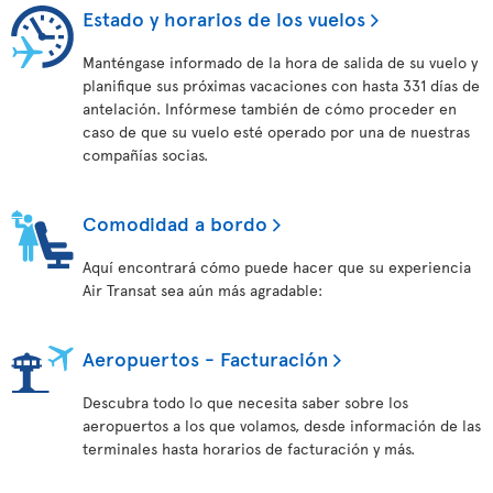
Estado y horarios de los vuelos
Manténgase informado de la hora de salida de su vuelo y
planifique sus próximas vacaciones con hasta 331 días de
antelación. Infórmese también de cómo proceder en
caso de que su vuelo esté operado por una de nuestras
compañías socias.
Comodidad a bordo
Aquí encontrará cómo puede hacer que su experiencia
Air Transat sea aún más agradable:
Aeropuertos - Facturación
Descubra todo lo que necesita saber sobre los
aeropuertos a los que volamos, desde información de las
terminales hasta horarios de facturación y más.