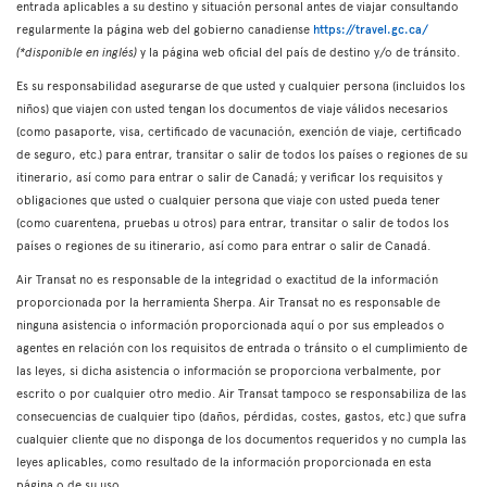
entrada aplicables a su destino y situación personal antes de viajar consultando
regularmente la página web del gobierno canadiense
https://travel.gc.ca/
(*disponible en inglés)
y la página web oficial del país de destino y/o de tránsito.
Es su responsabilidad asegurarse de que usted y cualquier persona (incluidos los
niños) que viajen con usted tengan los documentos de viaje válidos necesarios
(como pasaporte, visa, certificado de vacunación, exención de viaje, certificado
de seguro, etc.) para entrar, transitar o salir de todos los países o regiones de su
itinerario, así como para entrar o salir de Canadá; y verificar los requisitos y
obligaciones que usted o cualquier persona que viaje con usted pueda tener
(como cuarentena, pruebas u otros) para entrar, transitar o salir de todos los
países o regiones de su itinerario, así como para entrar o salir de Canadá.
Air Transat no es responsable de la integridad o exactitud de la información
proporcionada por la herramienta Sherpa. Air Transat no es responsable de
ninguna asistencia o información proporcionada aquí o por sus empleados o
agentes en relación con los requisitos de entrada o tránsito o el cumplimiento de
las leyes, si dicha asistencia o información se proporciona verbalmente, por
escrito o por cualquier otro medio. Air Transat tampoco se responsabiliza de las
consecuencias de cualquier tipo (daños, pérdidas, costes, gastos, etc.) que sufra
cualquier cliente que no disponga de los documentos requeridos y no cumpla las
leyes aplicables, como resultado de la información proporcionada en esta
página o de su uso.