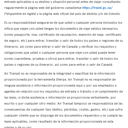
entrada aplicables a su destino y situación personal antes de viajar consultando
regularmente la página web del gobierno canadiense
https://travel.gc.ca/
(*disponible en inglés)
y la página web oficial del país de destino y/o de tránsito.
Es su responsabilidad asegurarse de que usted y cualquier persona (incluidos los
niños) que viajen con usted tengan los documentos de viaje válidos necesarios
(como pasaporte, visa, certificado de vacunación, exención de viaje, certificado
de seguro, etc.) para entrar, transitar o salir de todos los países o regiones de su
itinerario, así como para entrar o salir de Canadá; y verificar los requisitos y
obligaciones que usted o cualquier persona que viaje con usted pueda tener
(como cuarentena, pruebas u otros) para entrar, transitar o salir de todos los
países o regiones de su itinerario, así como para entrar o salir de Canadá.
Air Transat no es responsable de la integridad o exactitud de la información
proporcionada por la herramienta Sherpa. Air Transat no es responsable de
ninguna asistencia o información proporcionada aquí o por sus empleados o
agentes en relación con los requisitos de entrada o tránsito o el cumplimiento de
las leyes, si dicha asistencia o información se proporciona verbalmente, por
escrito o por cualquier otro medio. Air Transat tampoco se responsabiliza de las
consecuencias de cualquier tipo (daños, pérdidas, costes, gastos, etc.) que sufra
cualquier cliente que no disponga de los documentos requeridos y no cumpla las
leyes aplicables, como resultado de la información proporcionada en esta
página o de su uso.