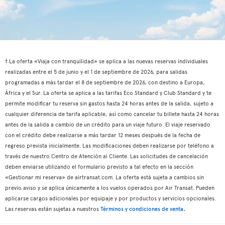
† La oferta «Viaja con tranquilidad» se aplica a las nuevas reservas individuales
realizadas entre el 5 de junio y el 1 de septiembre de 2026, para salidas
programadas a más tardar el 8 de septiembre de 2026, con destino a Europa,
África y el Sur. La oferta se aplica a las tarifas Eco Standard y Club Standard y te
permite modificar tu reserva sin gastos hasta 24 horas antes de la salida, sujeto a
cualquier diferencia de tarifa aplicable, así como cancelar tu billete hasta 24 horas
antes de la salida a cambio de un crédito para un viaje futuro. El viaje reservado
con el crédito debe realizarse a más tardar 12 meses después de la fecha de
regreso prevista inicialmente. Las modificaciones deben realizarse por teléfono a
través de nuestro Centro de Atención al Cliente. Las solicitudes de cancelación
deben enviarse utilizando el formulario previsto a tal efecto en la sección
«Gestionar mi reserva» de airtransat.com. La oferta está sujeta a cambios sin
previo aviso y se aplica únicamente a los vuelos operados por Air Transat. Pueden
aplicarse cargos adicionales por equipaje y por productos y servicios opcionales.
.
Las reservas están sujetas a nuestros
Términos y condiciones de venta