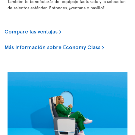
También te beneficiarás del equipaje facturado y la selección
de asientos estándar. Entonces, ¿ventana o pasillo?
Compare las ventajas
Más información sobre Economy Class