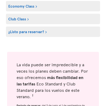
Economy Class
Club Class
¿Listo para reservar?
La vida puede ser impredecible y a
veces los planes deben cambiar. Por
eso ofrecemos
más flexibilidad en
las tarifas
Eco Standard y Club
Standard para los vuelos de este
†
verano.
Periodo de reserva:
del 5 de junio al 1 de septiembre de