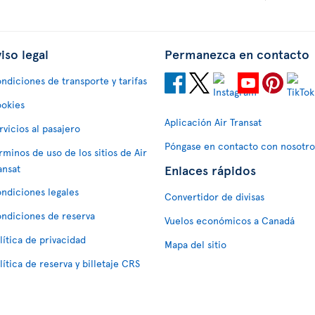
iso legal
Permanezca en contacto
ndiciones de transporte y tarifas
okies
Aplicación Air Transat
rvicios al pasajero
Póngase en contacto con nosotro
rminos de uso de los sitios de Air
Enlaces rápidos
ansat
ndiciones legales
Convertidor de divisas
ndiciones de reserva
Vuelos económicos a Canadá
lítica de privacidad
Mapa del sitio
lítica de reserva y billetaje CRS