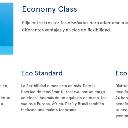
Economy Class
Elija entre tres tarifas diseñadas para adaptarse a 
diferentes ventajas y niveles de flexibilidad.
Eco Standard
Eco
bien,
La flexibilidad nunca está de más. Date la
Disfrut
o
libertad de modificar tu reserva, por un cargo
modifi
ién se
adicional. Además de un equipaje de mano, los
24 hora
 a
vuelos a Europa, África, Perú y Brasil también
benefi
incluyen una maleta facturada.
selecc
¿ventan