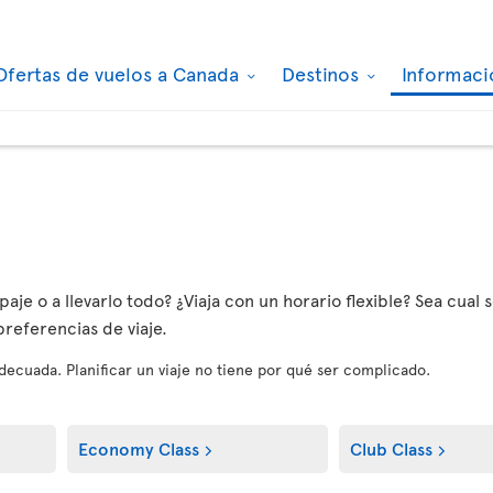
Ofertas de vuelos a Canada
Destinos
Informaci
aje o a llevarlo todo? ¿Viaja con un horario flexible? Sea cual s
referencias de viaje.
 adecuada. Planificar un viaje no tiene por qué ser complicado.
Economy Class
Club Class