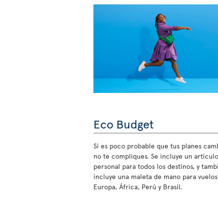
Eco Budget
Si es poco probable que tus planes cam
no te compliques. Se incluye un artícul
personal para todos los destinos, y tamb
incluye una maleta de mano para vuelos
Europa, África, Perú y Brasil.