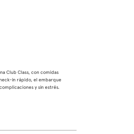
bina Club Class, con comidas
check-in rápido, el embarque
n complicaciones y sin estrés.