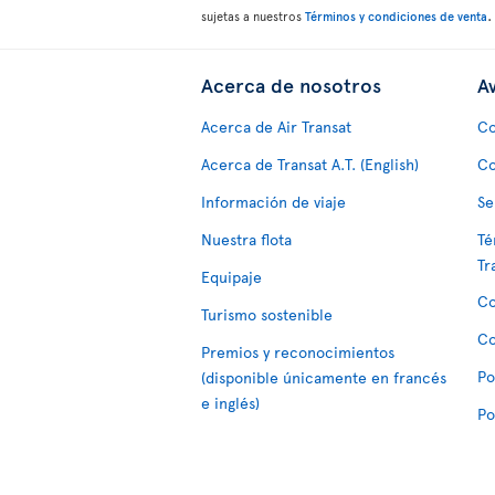
.
sujetas a nuestros
Términos y condiciones de venta
Acerca de nosotros
Av
Acerca de Air Transat
Co
Acerca de Transat A.T. (English)
Co
Información de viaje
Se
Nuestra flota
Té
Tr
Equipaje
Co
Turismo sostenible
Co
Premios y reconocimientos
Po
(disponible únicamente en francés
e inglés)
Po