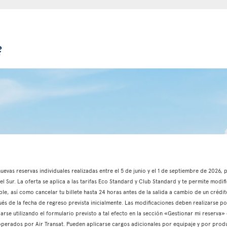
?
 nuevas reservas individuales realizadas entre el 5 de junio y el 1 de septiembre de 2026
l Sur. La oferta se aplica a las tarifas Eco Standard y Club Standard y te permite modifi
able, así como cancelar tu billete hasta 24 horas antes de la salida a cambio de un crédito
és de la fecha de regreso prevista inicialmente. Las modificaciones deben realizarse p
iarse utilizando el formulario previsto a tal efecto en la sección «Gestionar mi reserva»
s operados por Air Transat. Pueden aplicarse cargos adicionales por equipaje y por produ