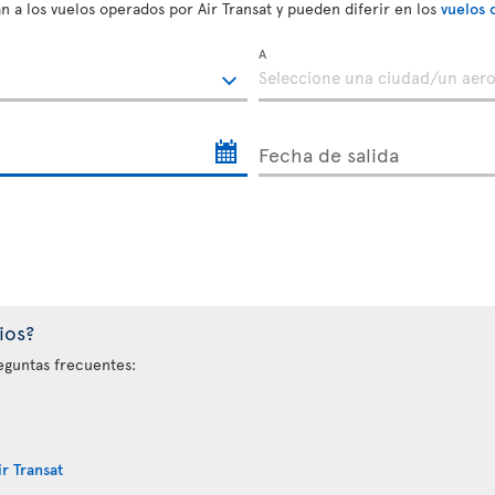
n a los vuelos operados por Air Transat y pueden diferir en los
vuelos 
A
Fecha de salida
ios?
eguntas frecuentes:
r Transat