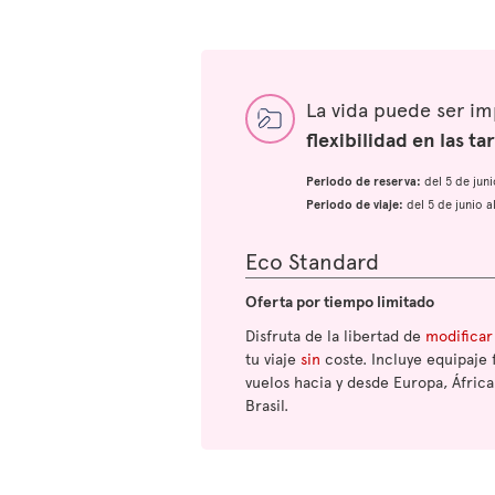
La vida puede ser i
flexibilidad en las tar
Periodo de reserva:
del 5 de jun
Periodo de viaje:
del 5 de junio 
Eco Standard
Oferta por tiempo limitado
Disfruta de la libertad de
modificar
tu viaje
sin
coste. Incluye equipaje 
vuelos hacia y desde Europa, África
Brasil.