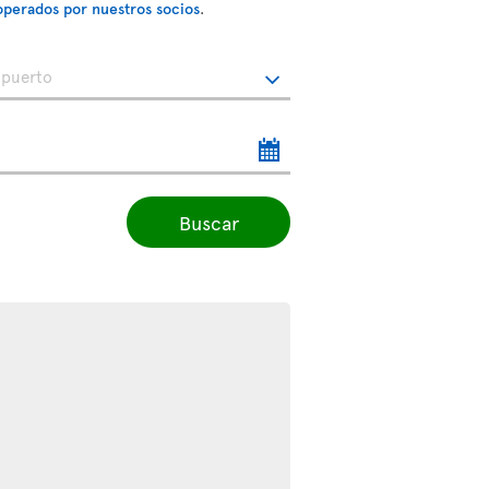
operados por nuestros socios
.
Buscar