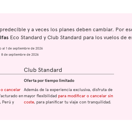
mpredecible y a veces los planes deben cambiar. Por 
ifas
Eco Standard y Club Standard para los vuelos de e
io al 1 de septiembre de 2026
al 8 de septiembre de 2026
Club Standard
Oferta por tiempo limitado
 o cancelar
Además de la experiencia exclusiva, disfruta de
facturado en
mayor flexibilidad
para modificar o cancelar sin
, Perú y
coste
, para planificar tu viaje con tranquilidad.