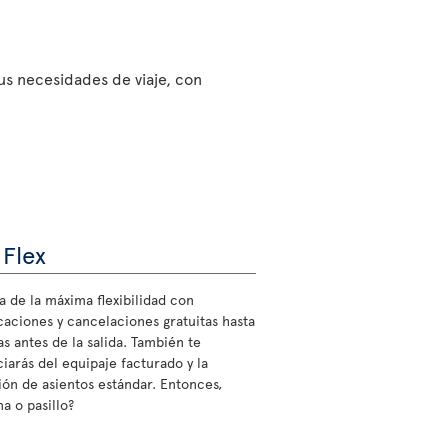
sus necesidades de viaje, con
 Flex
a de la máxima flexibilidad con
caciones y cancelaciones gratuitas hasta
s antes de la salida. También te
ciarás del equipaje facturado y la
ión de asientos estándar. Entonces,
a o pasillo?