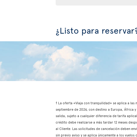
¿Listo para reservar
† La oferta «Viaja con tranquilidad» se aplica a las
septiembre de 2026, con destino a Europa, África y e
salida, sujeto a cualquier diferencia de tarifa aplic
crédito debe realizarse a más tardar 12 meses despu
al Cliente. Las solicitudes de cancelación deben env
sin previo aviso y se aplica únicamente a los vuelo