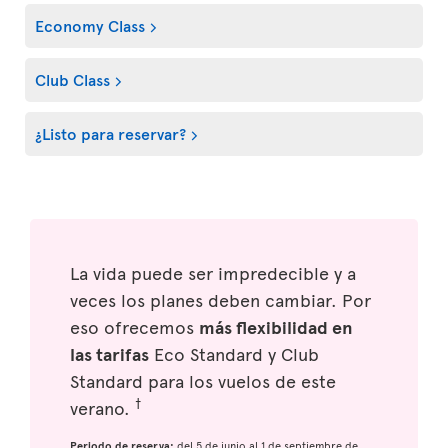
Economy Class
Club Class
¿Listo para reservar?
La vida puede ser impredecible y a
veces los planes deben cambiar. Por
eso ofrecemos
más flexibilidad en
las tarifas
Eco Standard y Club
Standard para los vuelos de este
†
verano.
Periodo de reserva:
del 5 de junio al 1 de septiembre de