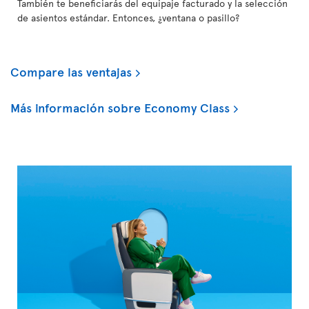
También te beneficiarás del equipaje facturado y la selección
de asientos estándar. Entonces, ¿ventana o pasillo?
Compare las ventajas
Más información sobre Economy Class