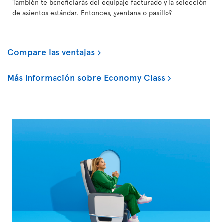
También te beneficiarás del equipaje facturado y la selección
de asientos estándar. Entonces, ¿ventana o pasillo?
Compare las ventajas
Más información sobre Economy Class