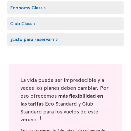
Economy Class
Club Class
¿Listo para reservar?
La vida puede ser impredecible y a
veces los planes deben cambiar. Por
eso ofrecemos
más flexibilidad en
las tarifas
Eco Standard y Club
Standard para los vuelos de este
†
verano.
Periodo de reserva:
del 5 de junio al 1 de septiembre de