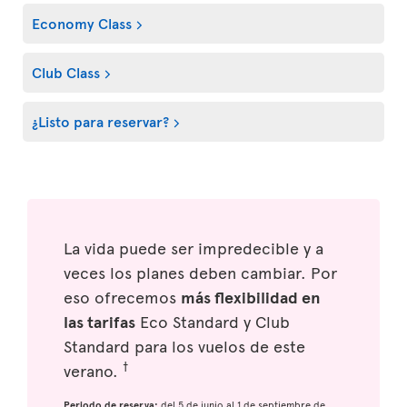
Economy Class
Club Class
¿Listo para reservar?
La vida puede ser impredecible y a
veces los planes deben cambiar. Por
eso ofrecemos
más flexibilidad en
las tarifas
Eco Standard y Club
Standard para los vuelos de este
†
verano.
Periodo de reserva:
del 5 de junio al 1 de septiembre de