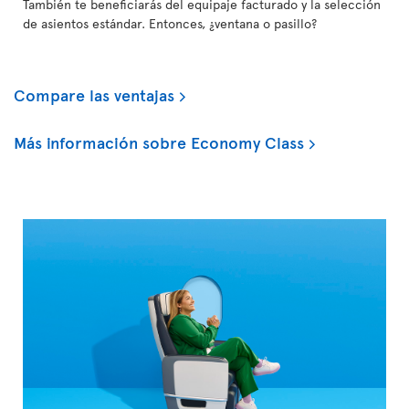
También te beneficiarás del equipaje facturado y la selección
de asientos estándar. Entonces, ¿ventana o pasillo?
Compare las ventajas
Más información sobre Economy Class