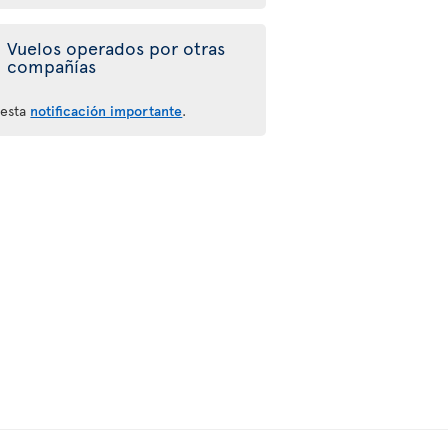
Vuelos operados por otras
compañías
 esta
notificación importante
.