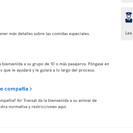
þ
Lea
ener más detalles sobre las comidas especiales.
la bienvenida a su grupo de 10 o más pasajeros. Póngase en
s que le ayudará y le guiará a lo largo del proceso.
de compañía
ompañía? Air Transat da la bienvenida a su animal de
tra normativa y restricciones aquí.