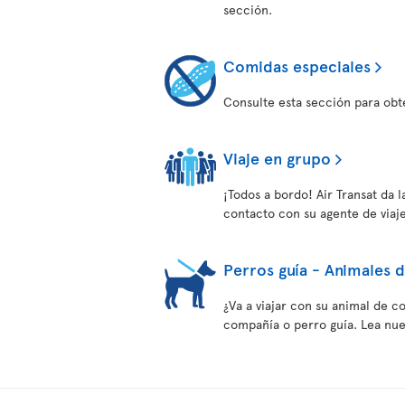
sección.
Comidas especiales
Consulte esta sección para obt
Viaje en grupo
¡Todos a bordo! Air Transat da 
contacto con su agente de viaje
Perros guía - Animales 
¿Va a viajar con su animal de c
compañía o perro guía. Lea nues