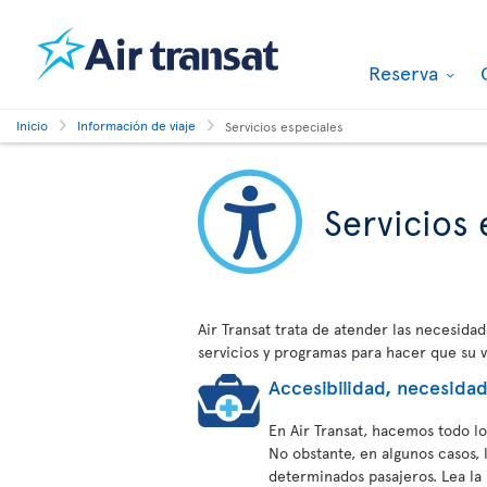
Reserva
Inicio
Información de viaje
Servicios especiales
Servicios 
Air Transat trata de atender las necesida
servicios y programas para hacer que su 
Accesibilidad, necesida
En Air Transat, hacemos todo l
No obstante, en algunos casos, 
determinados pasajeros. Lea la 