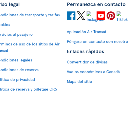
iso legal
Permanezca en contacto
ndiciones de transporte y tarifas
okies
Aplicación Air Transat
rvicios al pasajero
Póngase en contacto con nosotro
rminos de uso de los sitios de Air
Enlaces rápidos
ansat
ndiciones legales
Convertidor de divisas
ndiciones de reserva
Vuelos económicos a Canadá
lítica de privacidad
Mapa del sitio
lítica de reserva y billetaje CRS