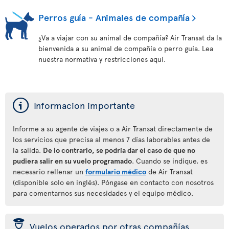
Perros guía - Animales de compañía
¿Va a viajar con su animal de compañía? Air Transat da la
bienvenida a su animal de compañía o perro guía. Lea
nuestra normativa y restricciones aquí.
ý
Informacion importante
Informe a su agente de viajes o a Air Transat directamente de
los servicios que precisa al menos 7 días laborables antes de
la salida.
De lo contrario, se podría dar el caso de que no
pudiera salir en su vuelo programado
. Cuando se indique, es
necesario rellenar un
formulario médico
de Air Transat
(disponible solo en inglés). Póngase en contacto con nosotros
para comentarnos sus necesidades y el equipo médico.
þ
Vuelos operados por otras compañías