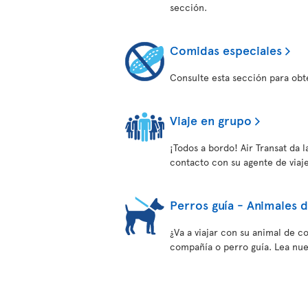
sección.
Comidas especiales
Consulte esta sección para obt
Viaje en grupo
¡Todos a bordo! Air Transat da 
contacto con su agente de viaje
Perros guía - Animales 
¿Va a viajar con su animal de c
compañía o perro guía. Lea nues