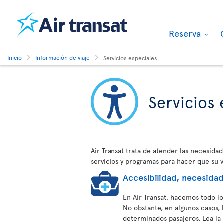
Reserva
Inicio
Información de viaje
Servicios especiales
Servicios 
Air Transat trata de atender las necesida
servicios y programas para hacer que su 
Accesibilidad, necesida
En Air Transat, hacemos todo l
No obstante, en algunos casos, 
determinados pasajeros. Lea la 