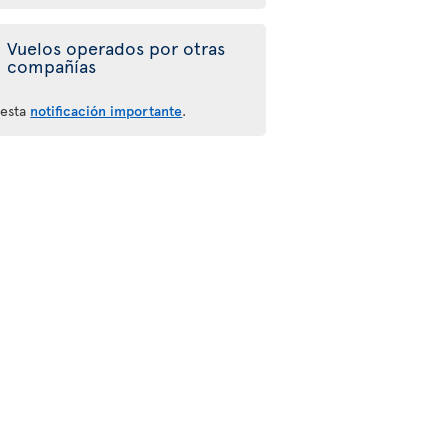
Vuelos operados por otras
compañías
 esta
notificación importante
.