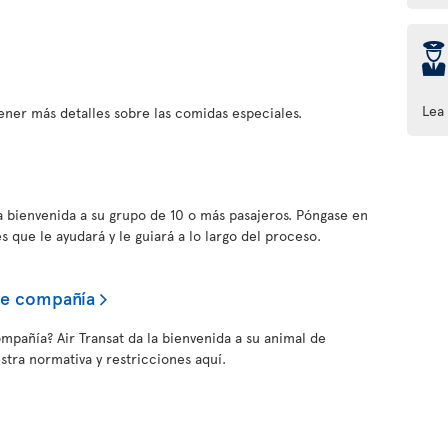
þ
Lea
ener más detalles sobre las comidas especiales.
la bienvenida a su grupo de 10 o más pasajeros. Póngase en
s que le ayudará y le guiará a lo largo del proceso.
de compañía
ompañía? Air Transat da la bienvenida a su animal de
tra normativa y restricciones aquí.