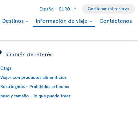
Gestionar mi reserva
Español -
EURO
Destinos
Información de viaje
Contáctenos
ÿ
También de interés
Carga
Viajar con productos alimenticios
Restringidos - Prohibidos artículos
peso y tamaño – lo que puede traer