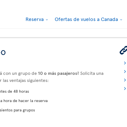
Reserva
Ofertas de vuelos a Canada
po
adá con un grupo de
10 o más pasajeros
? Solicita una
las ventajas siguientes:
ntes de 48 horas
la hora de hacer la reserva
sientos para grupos