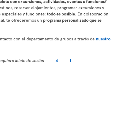
eto con excursiones, actividades, eventos o funciones
?
stinos, reservar alojamientos, programar excursiones y
os especiales y funciones:
todo es posible
. En colaboración
cal, te ofreceremos un
programa personalizado que se
contacto con el departamento de grupos a través de
nuestro
equiere inicio de sesión
4
1