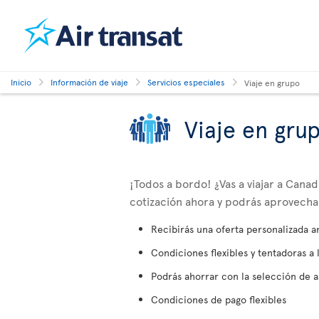
Inicio
Información de viaje
Servicios especiales
Viaje en grupo
Viaje en gru
¡Todos a bordo! ¿Vas a viajar a Can
cotización ahora y podrás aprovechar 
Recibirás una oferta personalizada a
Condiciones flexibles y tentadoras a 
Podrás ahorrar con la selección de a
Condiciones de pago flexibles