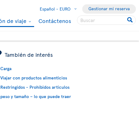
Gestionar mi reserva
Español -
EURO
ón de viaje
Contáctenos
ÿ
También de interés
Carga
Viajar con productos alimenticios
Restringidos - Prohibidos artículos
peso y tamaño – lo que puede traer