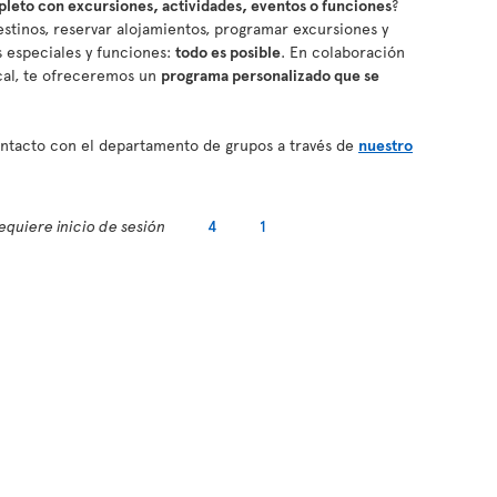
eto con excursiones, actividades, eventos o funciones
?
stinos, reservar alojamientos, programar excursiones y
os especiales y funciones:
todo es posible
. En colaboración
cal, te ofreceremos un
programa personalizado que se
contacto con el departamento de grupos a través de
nuestro
equiere inicio de sesión
4
1