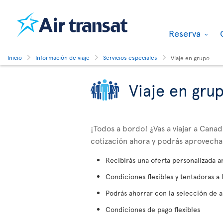
Reserva
Inicio
Información de viaje
Servicios especiales
Viaje en grupo
Viaje en gru
¡Todos a bordo! ¿Vas a viajar a Can
cotización ahora y podrás aprovechar 
Recibirás una oferta personalizada a
Condiciones flexibles y tentadoras a 
Podrás ahorrar con la selección de a
Condiciones de pago flexibles