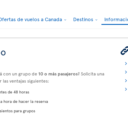
Ofertas de vuelos a Canada
Destinos
Informaci
po
adá con un grupo de
10 o más pasajeros
? Solicita una
las ventajas siguientes:
ntes de 48 horas
la hora de hacer la reserva
sientos para grupos