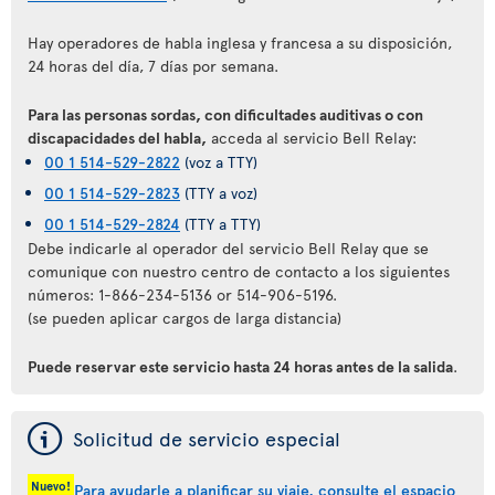
Hay operadores de habla inglesa y francesa a su disposición,
24 horas del día, 7 días por semana.
Para las personas sordas, con dificultades auditivas o con
discapacidades del habla,
acceda al servicio Bell Relay:
00 1 514-529-2822
(voz a TTY)
00 1 514-529-2823
(TTY a voz)
00 1 514-529-2824
(TTY a TTY)
Debe indicarle al operador del servicio Bell Relay que se
comunique con nuestro centro de contacto a los siguientes
números: 1-866-234-5136 or 514-906-5196.
(se pueden aplicar cargos de larga distancia)
Puede reservar este servicio hasta 24 horas antes de la salida
.
ý
Solicitud de servicio especial
Nuevo!
Para ayudarle a planificar su viaje, consulte el espacio