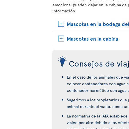
emocional pueden viajar en la cabina de 
información.
Mascotas en la bodega del
Mascotas en la cabina
Consejos de via
En el caso de los animales que vi
colocar contenedores con agua ni
contenedor hermético con agua que
Sugerimos a los propietarios que p
animal durante el vuelo, como un
La normativa de la IATA establec
viajen por aire debido a los efect