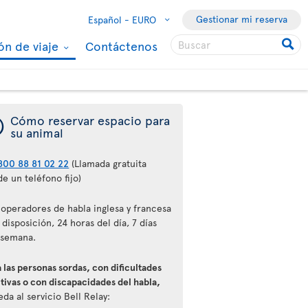
Gestionar mi reserva
Español -
EURO
ón de viaje
Contáctenos
¯
Cómo reservar espacio para
su animal
800 88 81 02 22
(Llamada gratuita
e un teléfono fijo)
 operadores de habla inglesa y francesa
 disposición, 24 horas del día, 7 días
 semana.
 las personas sordas, con dificultades
tivas o con discapacidades del habla,
da al servicio Bell Relay: