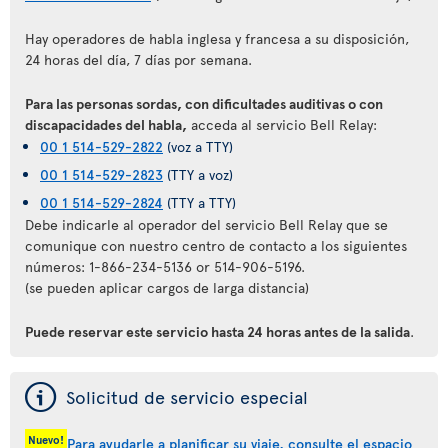
Hay operadores de habla inglesa y francesa a su disposición,
24 horas del día, 7 días por semana.
Para las personas sordas, con dificultades auditivas o con
discapacidades del habla,
acceda al servicio Bell Relay:
00 1 514-529-2822
(voz a TTY)
00 1 514-529-2823
(TTY a voz)
00 1 514-529-2824
(TTY a TTY)
Debe indicarle al operador del servicio Bell Relay que se
comunique con nuestro centro de contacto a los siguientes
números: 1-866-234-5136 or 514-906-5196.
(se pueden aplicar cargos de larga distancia)
Puede reservar este servicio hasta 24 horas antes de la salida
.
ý
Solicitud de servicio especial
Nuevo!
Para ayudarle a planificar su viaje, consulte el espacio